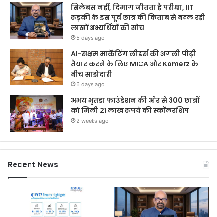
सिलेबस नहीं, दिमाग जीतता है परीक्षा, IIT
रुड़की के इस पूर्व छात्र की किताब से बदल रही
लाखों अभ्यर्थियों की सोच
5 days ago
AI-सक्षम मार्केटिंग लीडर्स की अगली पीढ़ी
तैयार करने के लिए MICA और Komerz के
बीच साझेदारी
6 days ago
अभय भुतडा फाउंडेशन की ओर से 300 छात्रों
को मिली 21 लाख रुपये की स्कॉलरशिप
2 weeks ago
Recent News