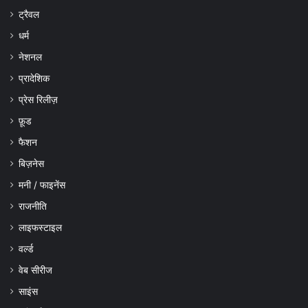
ट्रैवल
धर्म
नेशनल
प्रादेशिक
प्रेस रिलीज़
फ़ूड
फैशन
बिज़नेस
मनी / फाइनेंस
राजनीति
लाइफस्टाइल
वर्ल्ड
वेब सीरीज
साइंस