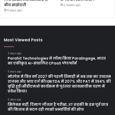
बीच साझेदारी
2 weeks ago
6 days ago
Most Viewed Posts
2 days ago
Parahit Technologies ने लॉन्च किया ParaEngage, भारत
का एकीकृत AI-संचालित CPaaS प्लेटफॉर्म
5 days ago
मोरपेन ने वित्त वर्ष 2027 की पहली तिमाही में अब तक का उच्चतम
राजस्व और आय दर्ज की। EBITDA में 207% और PAT में 394% की
वृद्धि हुई। सीडीएमओ कार्यक्रम ने पुरंतया व्यावसायीक चरण में
प्रवेश किया।
5 days ago
सिलेबस नहीं, दिमाग जीतता है परीक्षा, IIT रुड़की के इस पूर्व छात्र
की किताब से बदल रही लाखों अभ्यर्थियों की सोच