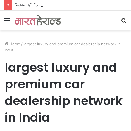
सिलेबस नहीं, दिमाग जीतता है परीक्षा, IIT रुड़की के इस पूर्व छात्र की किताब से बदल रही लाखों अभ्यर्थियों की सोच
Menu
S
fo
Home
/
largest luxury and premium car dealership network in
India
largest luxury and
premium car
dealership network
in India