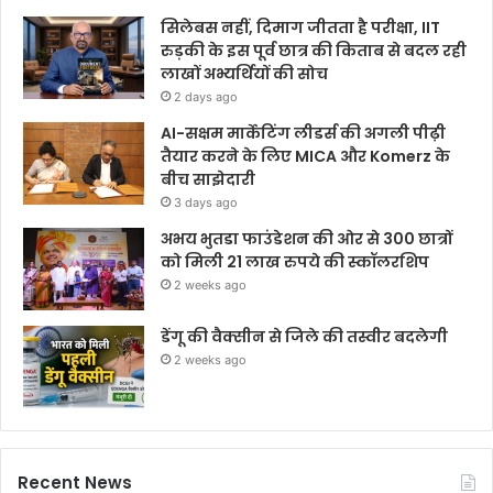
सिलेबस नहीं, दिमाग जीतता है परीक्षा, IIT
रुड़की के इस पूर्व छात्र की किताब से बदल रही
लाखों अभ्यर्थियों की सोच
2 days ago
AI-सक्षम मार्केटिंग लीडर्स की अगली पीढ़ी
तैयार करने के लिए MICA और Komerz के
बीच साझेदारी
3 days ago
अभय भुतडा फाउंडेशन की ओर से 300 छात्रों
को मिली 21 लाख रुपये की स्कॉलरशिप
2 weeks ago
डेंगू की वैक्सीन से जिले की तस्वीर बदलेगी
2 weeks ago
Recent News