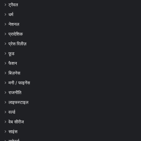
ट्रैवल
धर्म
नेशनल
प्रादेशिक
प्रेस रिलीज़
फ़ूड
फैशन
बिज़नेस
मनी / फाइनेंस
राजनीति
लाइफस्टाइल
वर्ल्ड
वेब सीरीज
साइंस