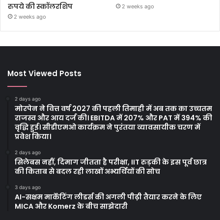
रुपये की स्कॉलरशिप
2 weeks ago
2 weeks ago
Most Viewed Posts
2 days ago
मोरपेन ने वित्त वर्ष 2027 की पहली तिमाही में अब तक का उच्चतम
राजस्व और आय दर्ज की। EBITDA में 207% और PAT में 394% की
वृद्धि हुई। सीडीएमओ कार्यक्रम ने पुरंतया व्यावसायीक चरण में
प्रवेश किया।
2 days ago
सिलेबस नहीं, दिमाग जीतता है परीक्षा, IIT रुड़की के इस पूर्व छात्र
की किताब से बदल रही लाखों अभ्यर्थियों की सोच
3 days ago
AI-सक्षम मार्केटिंग लीडर्स की अगली पीढ़ी तैयार करने के लिए
MICA और Komerz के बीच साझेदारी