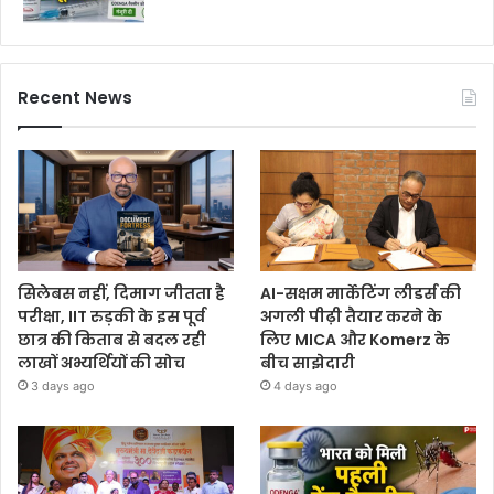
Recent News
सिलेबस नहीं, दिमाग जीतता है
AI-सक्षम मार्केटिंग लीडर्स की
परीक्षा, IIT रुड़की के इस पूर्व
अगली पीढ़ी तैयार करने के
छात्र की किताब से बदल रही
लिए MICA और Komerz के
लाखों अभ्यर्थियों की सोच
बीच साझेदारी
3 days ago
4 days ago