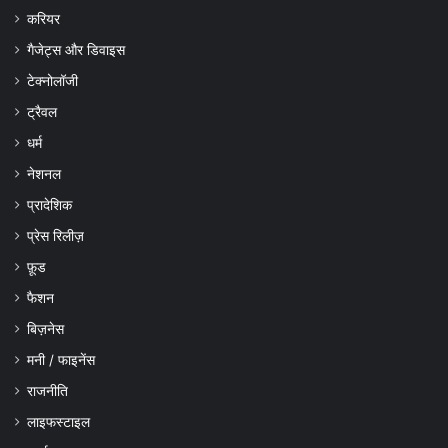
करियर
गैजेट्स और डिवाइस
टेक्नोलॉजी
ट्रैवल
धर्म
नेशनल
प्रादेशिक
प्रेस रिलीज़
फ़ूड
फैशन
बिज़नेस
मनी / फाइनेंस
राजनीति
लाइफस्टाइल