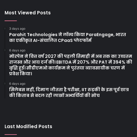
Most Viewed Posts
3 days ago
Parahit Technologies ने लॉन्च किया ParaEngage, भारत
का एकीकृत AI-संचालित CPaaS प्लेटफॉर्म
6 days ago
मोरपेन ने वित्त वर्ष 2027 की पहली तिमाही में अब तक का उच्चतम
राजस्व और आय दर्ज की। EBITDA में 207% और PAT में 394% की
वृद्धि हुई। सीडीएमओ कार्यक्रम ने पुरंतया व्यावसायीक चरण में
प्रवेश किया।
6 days ago
सिलेबस नहीं, दिमाग जीतता है परीक्षा, IIT रुड़की के इस पूर्व छात्र
की किताब से बदल रही लाखों अभ्यर्थियों की सोच
Last Modified Posts