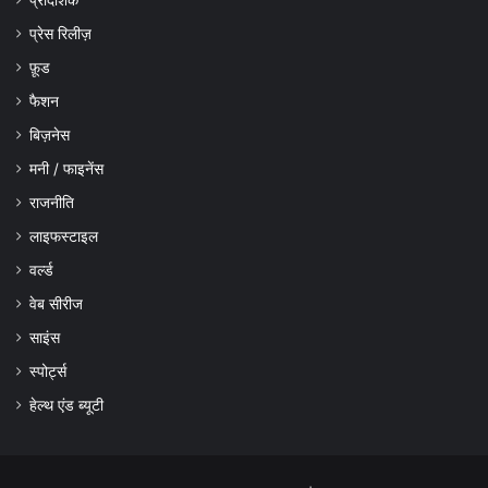
प्रेस रिलीज़
फ़ूड
फैशन
बिज़नेस
मनी / फाइनेंस
राजनीति
लाइफस्टाइल
वर्ल्ड
वेब सीरीज
साइंस
स्पोर्ट्स
हेल्थ एंड ब्यूटी