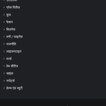
प्रेस रिलीज़
फ़ूड
फैशन
बिज़नेस
मनी / फाइनेंस
राजनीति
लाइफस्टाइल
वर्ल्ड
वेब सीरीज
साइंस
स्पोर्ट्स
हेल्थ एंड ब्यूटी