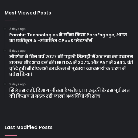
Most Viewed Posts
2 days ago
Parahit Technologies ने लॉन्च किया ParaEngage, भारत
का एकीकृत AI-संचालित CPaaS प्लेटफॉर्म
5 days ago
मोरपेन ने वित्त वर्ष 2027 की पहली तिमाही में अब तक का उच्चतम
राजस्व और आय दर्ज की। EBITDA में 207% और PAT में 394% की
वृद्धि हुई। सीडीएमओ कार्यक्रम ने पुरंतया व्यावसायीक चरण में
प्रवेश किया।
5 days ago
सिलेबस नहीं, दिमाग जीतता है परीक्षा, IIT रुड़की के इस पूर्व छात्र
की किताब से बदल रही लाखों अभ्यर्थियों की सोच
Last Modified Posts