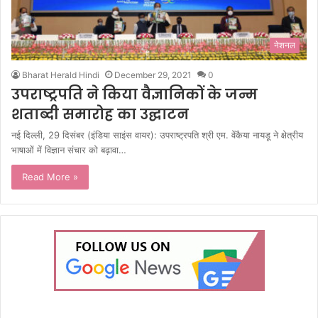
नेशनल
Bharat Herald Hindi
December 29, 2021
0
उपराष्ट्रपति ने किया वैज्ञानिकों के जन्म
शताब्दी समारोह का उद्घाटन
नई दिल्ली, 29 दिसंबर (इंडिया साइंस वायर): उपराष्ट्रपति श्री एम. वेंकैया नायडू ने क्षेत्रीय
भाषाओं में विज्ञान संचार को बढ़ावा…
Read More »