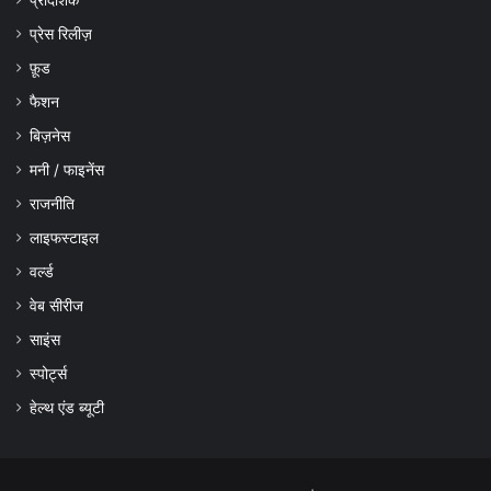
प्रेस रिलीज़
फ़ूड
फैशन
बिज़नेस
मनी / फाइनेंस
राजनीति
लाइफस्टाइल
वर्ल्ड
वेब सीरीज
साइंस
स्पोर्ट्स
हेल्थ एंड ब्यूटी