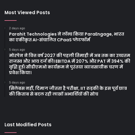
Most Viewed Posts
2 days ago
Parahit Technologies ने लॉन्च किया ParaEngage, भारत
का एकीकृत AI-संचालित CPaaS प्लेटफॉर्म
5 days ago
मोरपेन ने वित्त वर्ष 2027 की पहली तिमाही में अब तक का उच्चतम
राजस्व और आय दर्ज की। EBITDA में 207% और PAT में 394% की
वृद्धि हुई। सीडीएमओ कार्यक्रम ने पुरंतया व्यावसायीक चरण में
प्रवेश किया।
5 days ago
सिलेबस नहीं, दिमाग जीतता है परीक्षा, IIT रुड़की के इस पूर्व छात्र
की किताब से बदल रही लाखों अभ्यर्थियों की सोच
Last Modified Posts