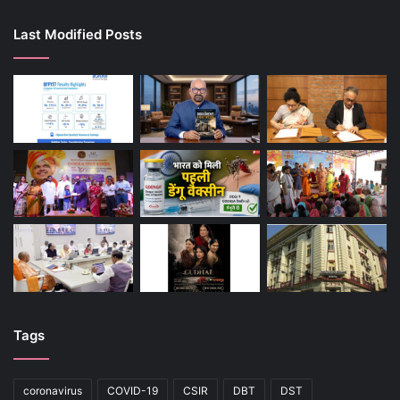
Last Modified Posts
Tags
coronavirus
COVID-19
CSIR
DBT
DST