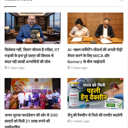
सिलेबस नहीं, दिमाग जीतता है परीक्षा, IIT
AI-सक्षम मार्केटिंग लीडर्स की अगली पीढ़ी
रुड़की के इस पूर्व छात्र की किताब से
तैयार करने के लिए MICA और
बदल रही लाखों अभ्यर्थियों की सोच
Komerz के बीच साझेदारी
2 days ago
3 days ago
अभय भुतडा फाउंडेशन की ओर से 300
डेंगू की वैक्सीन से जिले की तस्वीर बदलेगी
छात्रों को मिली 21 लाख रुपये की
2 weeks ago
स्कॉलरशिप