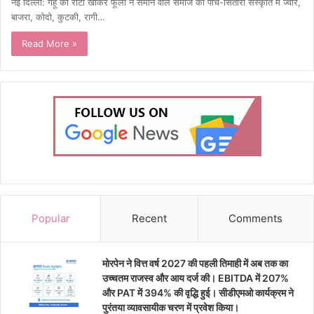
नई दिल्ली: गेहूं की रोटी खाकर फूला न समाने वाले समाज की पाँच-सितारा संस्कृति में ज्वार,
बाजरा, कोदो, कुटकी, रागी…
Read More »
Popular
Recent
Comments
मोरपेन ने वित्त वर्ष 2027 की पहली तिमाही में अब तक का
उच्चतम राजस्व और आय दर्ज की। EBITDA में 207%
और PAT में 394% की वृद्धि हुई। सीडीएमओ कार्यक्रम ने
पुरंतया व्यावसायीक चरण में प्रवेश किया।