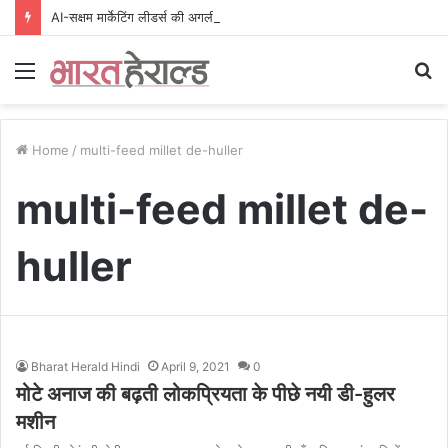
AI-सक्षम मार्केटिंग लीडर्स की अगली पीढ़ी तैयार करने के लिए MICA और Komerz के बीच साझेदारी
Menu
S
fo
Home
/
multi-feed millet de-huller
multi-feed millet de-
huller
Bharat Herald Hindi
April 9, 2021
0
मोटे अनाज की बढ़ती लोकप्रियता के पीछे नयी डी-हुलर
मशीन