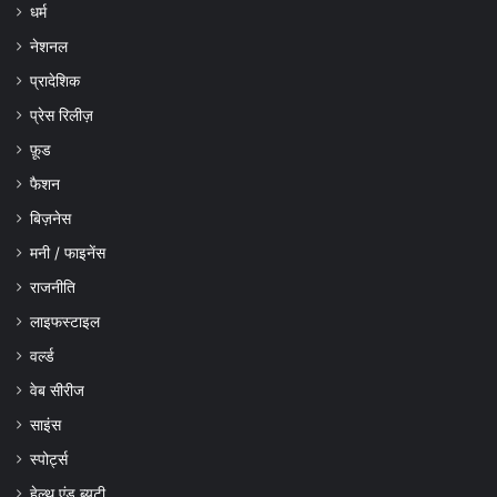
धर्म
नेशनल
प्रादेशिक
प्रेस रिलीज़
फ़ूड
फैशन
बिज़नेस
मनी / फाइनेंस
राजनीति
लाइफस्टाइल
वर्ल्ड
वेब सीरीज
साइंस
स्पोर्ट्स
हेल्थ एंड ब्यूटी