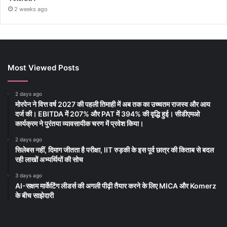
2 weeks ago
Most Viewed Posts
2 days ago
मोरपेन ने वित्त वर्ष 2027 की पहली तिमाही में अब तक का उच्चतम राजस्व और आय
दर्ज की। EBITDA में 207% और PAT में 394% की वृद्धि हुई। सीडीएमओ
कार्यक्रम ने पुरंतया व्यावसायीक चरण में प्रवेश किया।
2 days ago
सिलेबस नहीं, दिमाग जीतता है परीक्षा, IIT रुड़की के इस पूर्व छात्र की किताब से बदल
रही लाखों अभ्यर्थियों की सोच
3 days ago
AI-सक्षम मार्केटिंग लीडर्स की अगली पीढ़ी तैयार करने के लिए MICA और Komerz
के बीच साझेदारी