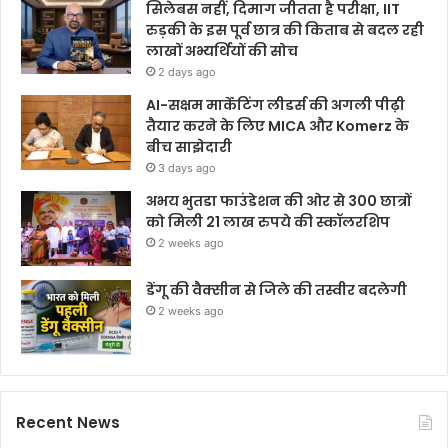
सिलेबस नहीं, दिमाग जीतता है परीक्षा, IIT
रुड़की के इस पूर्व छात्र की किताब से बदल रही
लाखों अभ्यर्थियों की सोच
2 days ago
AI-सक्षम मार्केटिंग लीडर्स की अगली पीढ़ी
तैयार करने के लिए MICA और Komerz के
बीच साझेदारी
3 days ago
अभय भुतडा फाउंडेशन की ओर से 300 छात्रों
को मिली 21 लाख रुपये की स्कॉलरशिप
2 weeks ago
डेंगू की वैक्सीन से जिले की तस्वीर बदलेगी
2 weeks ago
Recent News