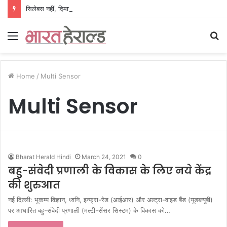
सिलेबस नहीं, दिमाग जीतता है परीक्षा, IIT रुड़की के इस पूर्व छात्र की किताब से बदल रही लाखों अभ्यर्थियों की सोच
Menu
S
fo
Home
/
Multi Sensor
Multi Sensor
Bharat Herald Hindi
March 24, 2021
0
बहु-संवेदी प्रणाली के विकास के लिए नये केंद्र
की शुरुआत
नई दिल्ली: भूकम्प विज्ञान, ध्वनि, इन्फ्रा-रेड (आईआर) और अल्ट्रा-वाइड बैंड (यूडब्ल्यूबी)
पर आधारित बहु-संवेदी प्रणाली (मल्टी-सेंसर सिस्टम) के विकास को…