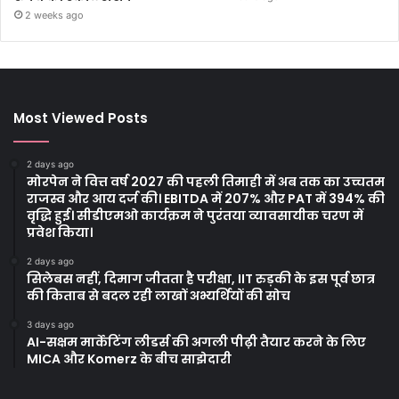
2 weeks ago
Most Viewed Posts
2 days ago
मोरपेन ने वित्त वर्ष 2027 की पहली तिमाही में अब तक का उच्चतम
राजस्व और आय दर्ज की। EBITDA में 207% और PAT में 394% की
वृद्धि हुई। सीडीएमओ कार्यक्रम ने पुरंतया व्यावसायीक चरण में
प्रवेश किया।
2 days ago
सिलेबस नहीं, दिमाग जीतता है परीक्षा, IIT रुड़की के इस पूर्व छात्र
की किताब से बदल रही लाखों अभ्यर्थियों की सोच
3 days ago
AI-सक्षम मार्केटिंग लीडर्स की अगली पीढ़ी तैयार करने के लिए
MICA और Komerz के बीच साझेदारी