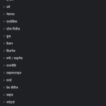
धर्म
नेशनल
प्रादेशिक
प्रेस रिलीज़
फ़ूड
फैशन
बिज़नेस
मनी / फाइनेंस
राजनीति
लाइफस्टाइल
वर्ल्ड
वेब सीरीज
साइंस
स्पोर्ट्स