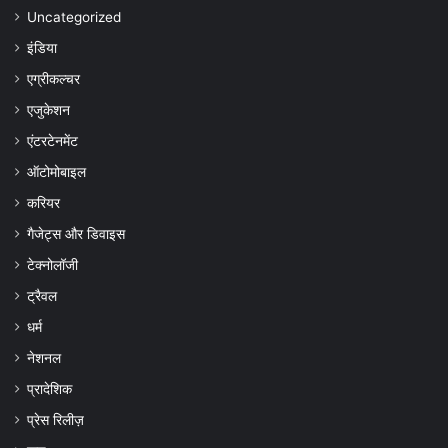
Uncategorized
इंडिया
एग्रीकल्चर
एजुकेशन
एंटरटेनमेंट
ऑटोमोबाइल
करियर
गैजेट्स और डिवाइस
टेक्नोलॉजी
ट्रैवल
धर्म
नेशनल
प्रादेशिक
प्रेस रिलीज़