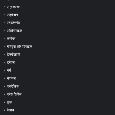
एग्रीकल्चर
एजुकेशन
एंटरटेनमेंट
ऑटोमोबाइल
करियर
गैजेट्स और डिवाइस
टेक्नोलॉजी
ट्रैवल
धर्म
नेशनल
प्रादेशिक
प्रेस रिलीज़
फ़ूड
फैशन