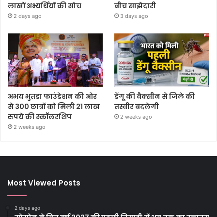
लाखों अभ्यर्थियों की सोच
बीच साझेदारी
2 days ago
3 days ago
अभय भुतडा फाउंडेशन की ओर
डेंगू की वैक्सीन से जिले की
से 300 छात्रों को मिली 21 लाख
तस्वीर बदलेगी
रुपये की स्कॉलरशिप
2 weeks ago
2 weeks ago
Most Viewed Posts
2 days ago