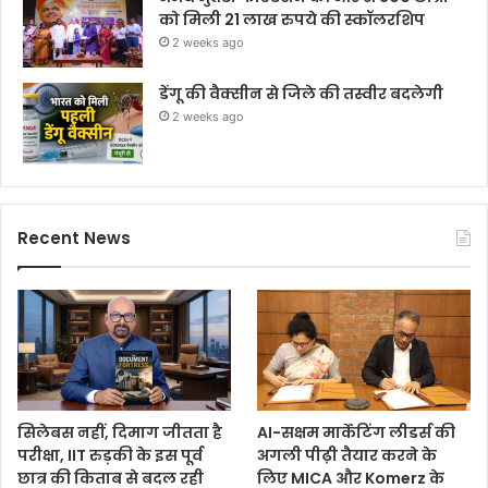
को मिली 21 लाख रुपये की स्कॉलरशिप
2 weeks ago
डेंगू की वैक्सीन से जिले की तस्वीर बदलेगी
2 weeks ago
Recent News
सिलेबस नहीं, दिमाग जीतता है
AI-सक्षम मार्केटिंग लीडर्स की
परीक्षा, IIT रुड़की के इस पूर्व
अगली पीढ़ी तैयार करने के
छात्र की किताब से बदल रही
लिए MICA और Komerz के