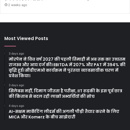
2 weeks ago
Most Viewed Posts
3 days ago
मोरपेन ने वित्त वर्ष 2027 की पहली तिमाही में अब तक का उच्चतम
राजस्व और आय दर्ज की। EBITDA में 207% और PAT में 394% की
वृद्धि हुई। सीडीएमओ कार्यक्रम ने पुरंतया व्यावसायीक चरण में
प्रवेश किया।
3 days ago
सिलेबस नहीं, दिमाग जीतता है परीक्षा, IIT रुड़की के इस पूर्व छात्र
की किताब से बदल रही लाखों अभ्यर्थियों की सोच
4 days ago
AI-सक्षम मार्केटिंग लीडर्स की अगली पीढ़ी तैयार करने के लिए
MICA और Komerz के बीच साझेदारी