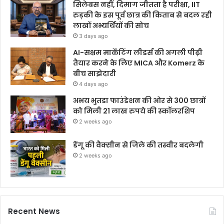
सिलेबस नहीं, दिमाग जीतता है परीक्षा, IIT
रुड़की के इस पूर्व छात्र की किताब से बदल रही
लाखों अभ्यर्थियों की सोच
3 days ago
AI-सक्षम मार्केटिंग लीडर्स की अगली पीढ़ी
तैयार करने के लिए MICA और Komerz के
बीच साझेदारी
4 days ago
अभय भुतडा फाउंडेशन की ओर से 300 छात्रों
को मिली 21 लाख रुपये की स्कॉलरशिप
2 weeks ago
डेंगू की वैक्सीन से जिले की तस्वीर बदलेगी
2 weeks ago
Recent News