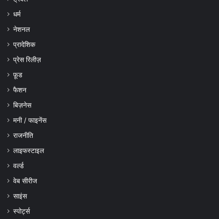
धर्म
नेशनल
प्रादेशिक
प्रेस रिलीज़
फ़ूड
फैशन
बिज़नेस
मनी / फाइनेंस
राजनीति
लाइफस्टाइल
वर्ल्ड
वेब सीरीज
साइंस
स्पोर्ट्स