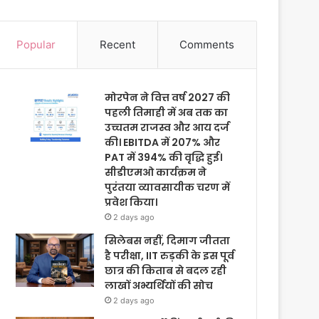
Popular
Recent
Comments
मोरपेन ने वित्त वर्ष 2027 की
पहली तिमाही में अब तक का
उच्चतम राजस्व और आय दर्ज
की। EBITDA में 207% और
PAT में 394% की वृद्धि हुई।
सीडीएमओ कार्यक्रम ने
पुरंतया व्यावसायीक चरण में
प्रवेश किया।
2 days ago
सिलेबस नहीं, दिमाग जीतता
है परीक्षा, IIT रुड़की के इस पूर्व
छात्र की किताब से बदल रही
लाखों अभ्यर्थियों की सोच
2 days ago