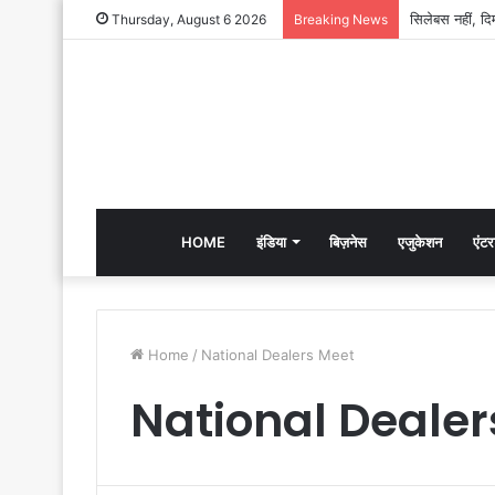
Thursday, August 6 2026
Breaking News
HOME
इंडिया
बिज़नेस
एजुकेशन
एंटर
Home
/
National Dealers Meet
National Dealer