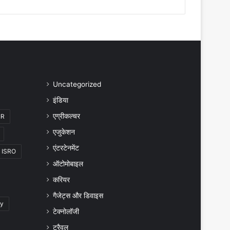
Uncategorized
इंडिया
एग्रीकल्चर
IR
एजुकेशन
एंटरटेनमेंट
ISRO
ऑटोमोबाइल
करियर
गैजेट्स और डिवाइस
gy
टेक्नोलॉजी
ट्रैवल