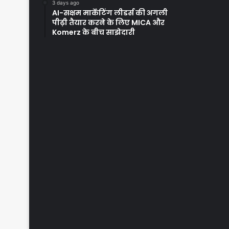
3 days ago
AI-सक्षम मार्केटिंग लीडर्स की अगली
पीढ़ी तैयार करने के लिए MICA और
Komerz के बीच साझेदारी