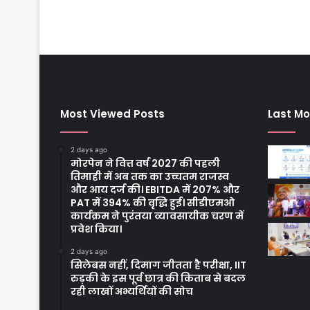
Most Viewed Posts
Last Mo
2 days ago
मोरपेन ने वित्त वर्ष 2027 की पहली
तिमाही में अब तक का उच्चतम राजस्व
और आय दर्ज की। EBITDA में 207% और
PAT में 394% की वृद्धि हुई। सीडीएमओ
कार्यक्रम ने पुरंतया व्यावसायीक चरण में
प्रवेश किया।
2 days ago
सिलेबस नहीं, दिमाग जीतता है परीक्षा, IIT
रुड़की के इस पूर्व छात्र की किताब से बदल
रही लाखों अभ्यर्थियों की सोच