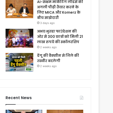
AI-सक्षम मार्केटिंग लीडर्स की
अगली पीढ़ी तैयार करने के
लिए MICA और Komerz के
बीच साझेदारी
3 days ago
अभय भुतडा फाउंडेशन की
ओर से 300 छात्रों को मिली 21
लाख रुपये की स्कॉलरशिप
2 weeks ago
डेंगू की वैक्सीन से जिले की
तस्वीर बदलेगी
2 weeks ago
Recent News