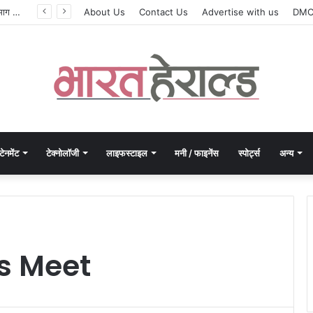
सिलेबस नहीं, दिमाग जीतता है परीक्षा, IIT रुड़की के इस पूर्व छात्र की किताब से बदल रही लाखों अभ्यर्थियों की सोच
About Us
Contact Us
Advertise with us
DM
टेनमेंट
टेक्नोलॉजी
लाइफस्टाइल
मनी / फाइनेंस
स्पोर्ट्स
अन्य
s Meet