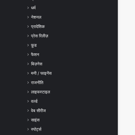
धर्म
नेशनल
प्रादेशिक
प्रेस रिलीज़
फ़ूड
फैशन
बिज़नेस
मनी / फाइनेंस
राजनीति
लाइफस्टाइल
वर्ल्ड
वेब सीरीज
साइंस
स्पोर्ट्स