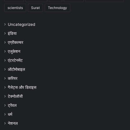
scientists
Surat
Technology
Uncategorized
इंडिया
एग्रीकल्चर
एजुकेशन
एंटरटेनमेंट
ऑटोमोबाइल
करियर
गैजेट्स और डिवाइस
टेक्नोलॉजी
ट्रैवल
धर्म
नेशनल