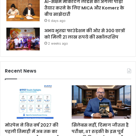
AI-सक्षम मार्केटिंग लीडर्स की अगली पीढ़ी
तैयार करने के लिए MICA और Komerz के
बीच साझेदारी
6 days ago
अभय भुतडा फाउंडेशन की ओर से 300 छात्रों
को मिली 21 लाख रुपये की स्कॉलरशिप
2 weeks ago
Recent News
मोरपेन ने वित्त वर्ष 2027 की
सिलेबस नहीं, दिमाग जीतता है
पहली तिमाही में अब तक का
परीक्षा, IIT रुड़की के इस पूर्व