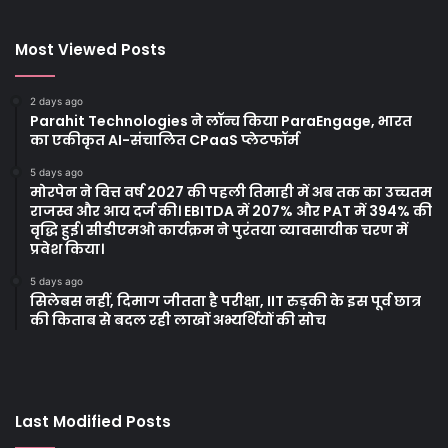
Most Viewed Posts
2 days ago
Parahit Technologies ने लॉन्च किया ParaEngage, भारत
का एकीकृत AI-संचालित CPaaS प्लेटफॉर्म
5 days ago
मोरपेन ने वित्त वर्ष 2027 की पहली तिमाही में अब तक का उच्चतम
राजस्व और आय दर्ज की। EBITDA में 207% और PAT में 394% की
वृद्धि हुई। सीडीएमओ कार्यक्रम ने पुरंतया व्यावसायीक चरण में
प्रवेश किया।
5 days ago
सिलेबस नहीं, दिमाग जीतता है परीक्षा, IIT रुड़की के इस पूर्व छात्र
की किताब से बदल रही लाखों अभ्यर्थियों की सोच
Last Modified Posts