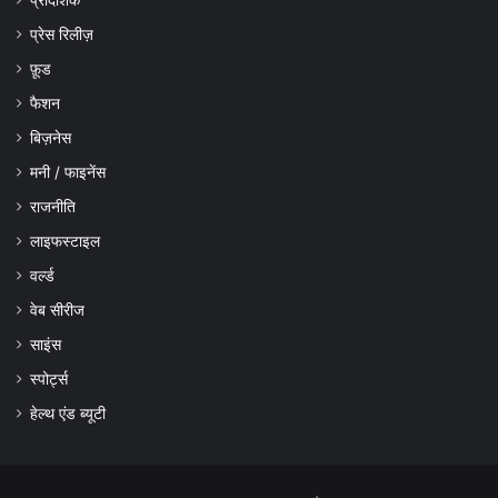
प्रेस रिलीज़
फ़ूड
फैशन
बिज़नेस
मनी / फाइनेंस
राजनीति
लाइफस्टाइल
वर्ल्ड
वेब सीरीज
साइंस
स्पोर्ट्स
हेल्थ एंड ब्यूटी