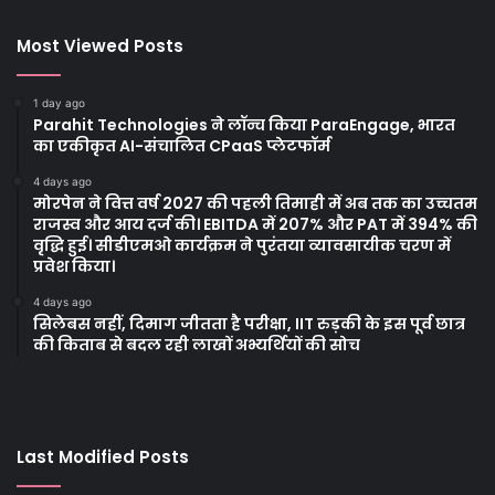
Most Viewed Posts
1 day ago
Parahit Technologies ने लॉन्च किया ParaEngage, भारत
का एकीकृत AI-संचालित CPaaS प्लेटफॉर्म
4 days ago
मोरपेन ने वित्त वर्ष 2027 की पहली तिमाही में अब तक का उच्चतम
राजस्व और आय दर्ज की। EBITDA में 207% और PAT में 394% की
वृद्धि हुई। सीडीएमओ कार्यक्रम ने पुरंतया व्यावसायीक चरण में
प्रवेश किया।
4 days ago
सिलेबस नहीं, दिमाग जीतता है परीक्षा, IIT रुड़की के इस पूर्व छात्र
की किताब से बदल रही लाखों अभ्यर्थियों की सोच
Last Modified Posts