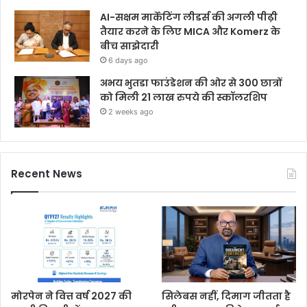
AI-सक्षम मार्केटिंग लीडर्स की अगली पीढ़ी
तैयार करने के लिए MICA और Komerz के
बीच साझेदारी
6 days ago
अभय भुतडा फाउंडेशन की ओर से 300 छात्रों
को मिली 21 लाख रुपये की स्कॉलरशिप
2 weeks ago
Recent News
मोरपेन ने वित्त वर्ष 2027 की
सिलेबस नहीं, दिमाग जीतता है