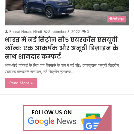
ऑटोमोबाइल
Bharat Herald Hindi
September 8, 2022
0
भारत में नई सिट्रोन सी5 एयरक्रॉस एसयूवी
लॉन्च: एक आकर्षक और अनूठी डिज़ाइन के
साथ शानदार कम्फर्ट
ऑन-बोर्ड कम्फर्ट के लिए एक बेंचमार्क के रूप में नई सी5 एयरक्रॉस एसयूवी सिट्रोन
एडवांस्ड कम्फर्ट® सस्पेंशन, नई सिट्रोन एडवांस्ड…
Read More »