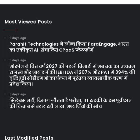
Most Viewed Posts
2 days ago
Parahit Technologies ने लॉन्च किया ParaEngage, भारत
का एकीकृत AI-संचालित CPaaS प्लेटफॉर्म
5 days ago
मोरपेन ने वित्त वर्ष 2027 की पहली तिमाही में अब तक का उच्चतम
राजस्व और आय दर्ज की। EBITDA में 207% और PAT में 394% की
वृद्धि हुई। सीडीएमओ कार्यक्रम ने पुरंतया व्यावसायीक चरण में
प्रवेश किया।
5 days ago
सिलेबस नहीं, दिमाग जीतता है परीक्षा, IIT रुड़की के इस पूर्व छात्र
की किताब से बदल रही लाखों अभ्यर्थियों की सोच
Last Modified Posts