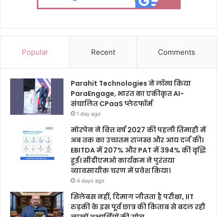
Popular
Recent
Comments
Parahit Technologies ने लॉन्च किया
ParaEngage, भारत का एकीकृत AI-
संचालित CPaaS प्लेटफॉर्म
1 day ago
मोरपेन ने वित्त वर्ष 2027 की पहली तिमाही में
अब तक का उच्चतम राजस्व और आय दर्ज की।
EBITDA में 207% और PAT में 394% की वृद्धि
हुई। सीडीएमओ कार्यक्रम ने पुरंतया
व्यावसायीक चरण में प्रवेश किया।
4 days ago
सिलेबस नहीं, दिमाग जीतता है परीक्षा, IIT
रुड़की के इस पूर्व छात्र की किताब से बदल रही