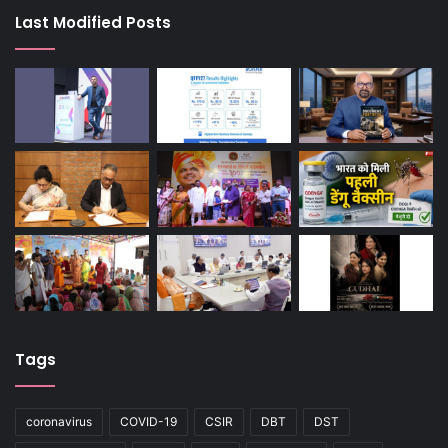
Last Modified Posts
Tags
coronavirus
COVID-19
CSIR
DBT
DST