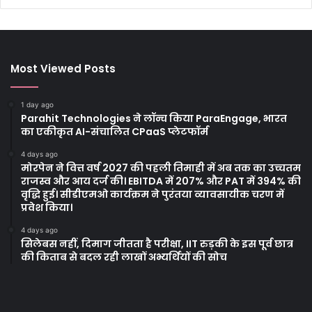
Most Viewed Posts
1 day ago
Parahit Technologies ने लॉन्च किया ParaEngage, भारत
का एकीकृत AI-संचालित CPaaS प्लेटफॉर्म
4 days ago
मोरपेन ने वित्त वर्ष 2027 की पहली तिमाही में अब तक का उच्चतम
राजस्व और आय दर्ज की। EBITDA में 207% और PAT में 394% की
वृद्धि हुई। सीडीएमओ कार्यक्रम ने पुरंतया व्यावसायीक चरण में
प्रवेश किया।
4 days ago
सिलेबस नहीं, दिमाग जीतता है परीक्षा, IIT रुड़की के इस पूर्व छात्र
की किताब से बदल रही लाखों अभ्यर्थियों की सोच