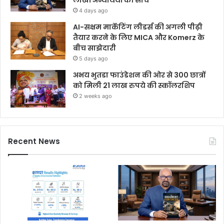
लाखों अभ्यर्थियों की सोच
4 days ago
AI-सक्षम मार्केटिंग लीडर्स की अगली पीढ़ी
तैयार करने के लिए MICA और Komerz के
बीच साझेदारी
5 days ago
अभय भुतडा फाउंडेशन की ओर से 300 छात्रों
को मिली 21 लाख रुपये की स्कॉलरशिप
2 weeks ago
Recent News