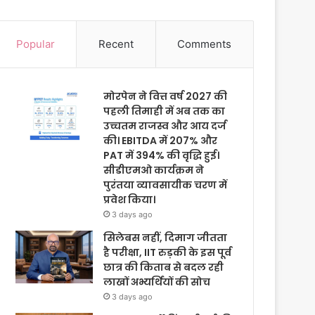
Popular
Recent
Comments
मोरपेन ने वित्त वर्ष 2027 की
पहली तिमाही में अब तक का
उच्चतम राजस्व और आय दर्ज
की। EBITDA में 207% और
PAT में 394% की वृद्धि हुई।
सीडीएमओ कार्यक्रम ने
पुरंतया व्यावसायीक चरण में
प्रवेश किया।
3 days ago
सिलेबस नहीं, दिमाग जीतता
है परीक्षा, IIT रुड़की के इस पूर्व
छात्र की किताब से बदल रही
लाखों अभ्यर्थियों की सोच
3 days ago