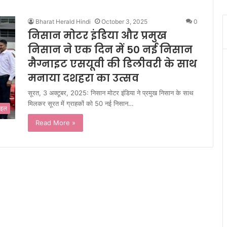
Bharat Herald Hindi
October 3, 2025
0
निसान मोटर इंडिया और प्रमुख
निसान ने एक दिन में 50 नई निसान
मैग्नाइट एसयूवी की डिलीवरी के साथ
मनाया दशहरा का उत्सव
सूरत, 3 अक्टूबर, 2025: निसान मोटर इंडिया ने प्रमुख निसान के साथ
मिलकर सूरत में ग्राहकों को 50 नई निसान…
ाइल
Read More »