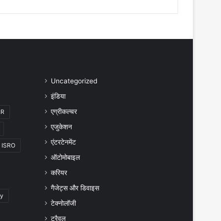
Uncategorized
इंडिया
एग्रीकल्चर
IR
एजुकेशन
एंटरटेनमेंट
ISRO
ऑटोमोबाइल
करियर
गैजेट्स और डिवाइस
gy
टेक्नोलॉजी
ट्रैवल