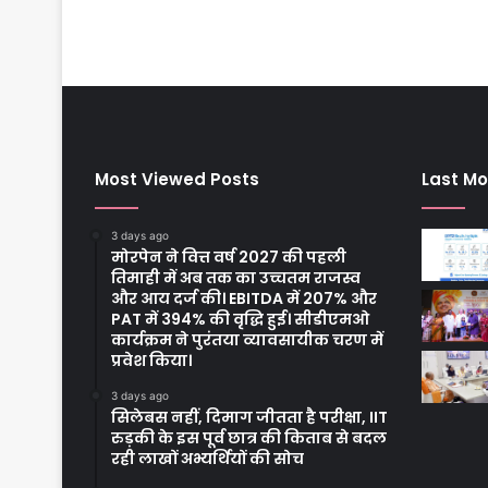
Most Viewed Posts
Last Mo
3 days ago
मोरपेन ने वित्त वर्ष 2027 की पहली
तिमाही में अब तक का उच्चतम राजस्व
और आय दर्ज की। EBITDA में 207% और
PAT में 394% की वृद्धि हुई। सीडीएमओ
कार्यक्रम ने पुरंतया व्यावसायीक चरण में
प्रवेश किया।
3 days ago
सिलेबस नहीं, दिमाग जीतता है परीक्षा, IIT
रुड़की के इस पूर्व छात्र की किताब से बदल
रही लाखों अभ्यर्थियों की सोच