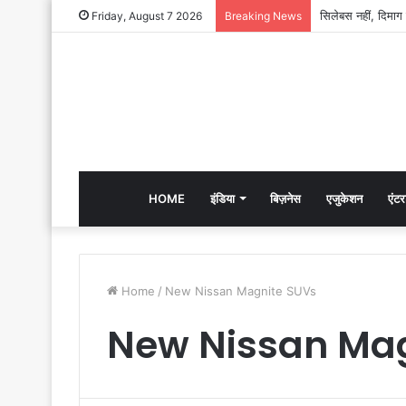
Friday, August 7 2026
Breaking News
HOME
इंडिया
बिज़नेस
एजुकेशन
एंटर
Home
/
New Nissan Magnite SUVs
New Nissan Mag