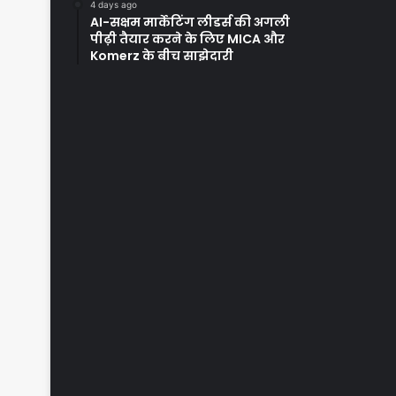
4 days ago
AI-सक्षम मार्केटिंग लीडर्स की अगली
पीढ़ी तैयार करने के लिए MICA और
Komerz के बीच साझेदारी