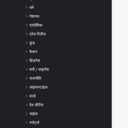
धर्म
नेशनल
प्रादेशिक
प्रेस रिलीज़
फ़ूड
फैशन
बिज़नेस
मनी / फाइनेंस
राजनीति
लाइफस्टाइल
वर्ल्ड
वेब सीरीज
साइंस
स्पोर्ट्स