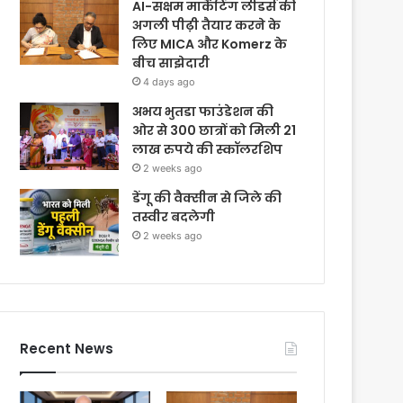
AI-सक्षम मार्केटिंग लीडर्स की
अगली पीढ़ी तैयार करने के
लिए MICA और Komerz के
बीच साझेदारी
4 days ago
अभय भुतडा फाउंडेशन की
ओर से 300 छात्रों को मिली 21
लाख रुपये की स्कॉलरशिप
2 weeks ago
डेंगू की वैक्सीन से जिले की
तस्वीर बदलेगी
2 weeks ago
Recent News