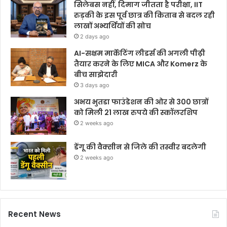
सिलेबस नहीं, दिमाग जीतता है परीक्षा, IIT
रुड़की के इस पूर्व छात्र की किताब से बदल रही
लाखों अभ्यर्थियों की सोच
2 days ago
AI-सक्षम मार्केटिंग लीडर्स की अगली पीढ़ी
तैयार करने के लिए MICA और Komerz के
बीच साझेदारी
3 days ago
अभय भुतडा फाउंडेशन की ओर से 300 छात्रों
को मिली 21 लाख रुपये की स्कॉलरशिप
2 weeks ago
डेंगू की वैक्सीन से जिले की तस्वीर बदलेगी
2 weeks ago
Recent News