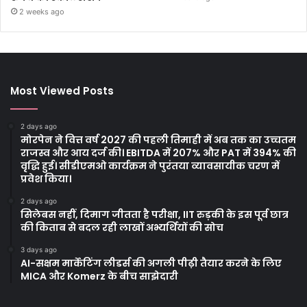
2 weeks ago
Most Viewed Posts
2 days ago
मोरपेन ने वित्त वर्ष 2027 की पहली तिमाही में अब तक का उच्चतम
राजस्व और आय दर्ज की। EBITDA में 207% और PAT में 394% की
वृद्धि हुई। सीडीएमओ कार्यक्रम ने पुरंतया व्यावसायीक चरण में
प्रवेश किया।
2 days ago
सिलेबस नहीं, दिमाग जीतता है परीक्षा, IIT रुड़की के इस पूर्व छात्र
की किताब से बदल रही लाखों अभ्यर्थियों की सोच
3 days ago
AI-सक्षम मार्केटिंग लीडर्स की अगली पीढ़ी तैयार करने के लिए
MICA और Komerz के बीच साझेदारी