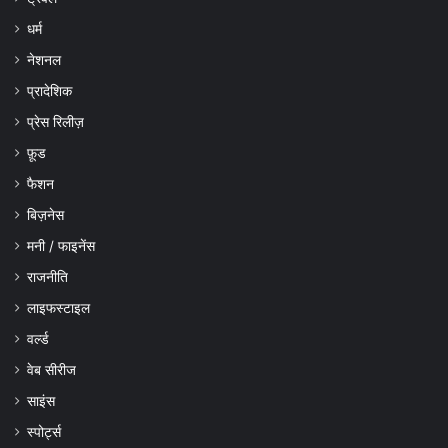
धर्म
नेशनल
प्रादेशिक
प्रेस रिलीज़
फ़ूड
फैशन
बिज़नेस
मनी / फाइनेंस
राजनीति
लाइफस्टाइल
वर्ल्ड
वेब सीरीज
साइंस
स्पोर्ट्स