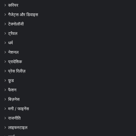
करियर
गैजेट्स और डिवाइस
टेक्नोलॉजी
ट्रैवल
धर्म
नेशनल
प्रादेशिक
प्रेस रिलीज़
फ़ूड
फैशन
बिज़नेस
मनी / फाइनेंस
राजनीति
लाइफस्टाइल