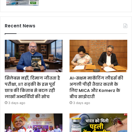
Recent News
सिलेबस नहीं, दिमाग जीतता है
AI-सक्षम मार्केटिंग लीडर्स की
परीक्षा, IIT रुड़की के इस पूर्व
अगली पीढ़ी तैयार करने के
छात्र की किताब से बदल रही
लिए MICA और Komerz के
लाखों अभ्यर्थियों की सोच
बीच साझेदारी
3 days ago
3 days ago