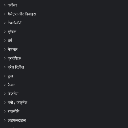
करियर
गैजेट्स और डिवाइस
टेक्नोलॉजी
ट्रैवल
धर्म
नेशनल
प्रादेशिक
प्रेस रिलीज़
फ़ूड
फैशन
बिज़नेस
मनी / फाइनेंस
राजनीति
लाइफस्टाइल