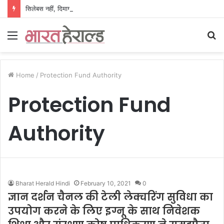
सिलेबस नहीं, दिमाग जीतता है परीक्षा, IIT रुड़की के इस पूर्व छात्र की किताब से बदल रही लाखों अभ्यर्थियों की सोच
Menu
S
fo
Home
/
Protection Fund Authority
Protection Fund
Authority
Bharat Herald Hindi
February 10, 2021
0
ज्ञान दर्शन चैनल की टेली लेक्चरिंग सुविधा का
उपयोग करने के लिए इग्नू के साथ निवेशक