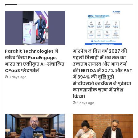
Parahit Technologies ने
मोरपेन ने वित्त वर्ष 2027 की
लॉन्च किया ParaEngage,
पहली तिमाही में अब तक का
भारत का एकीकृत AI-संचालित
उच्चतम राजस्व और आय दर्ज
CPaaS प्लेटफॉर्म
की। EBITDA में 207% और PAT
में 394% की वृद्धि हुई।
3 days ago
सीडीएमओ कार्यक्रम ने पुरंतया
व्यावसायीक चरण में प्रवेश
किया।
6 days ago