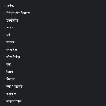
करियर
गैजेट्स और डिवाइस
टेक्नोलॉजी
ट्रैवल
धर्म
नेशनल
प्रादेशिक
प्रेस रिलीज़
फ़ूड
फैशन
बिज़नेस
मनी / फाइनेंस
राजनीति
लाइफस्टाइल