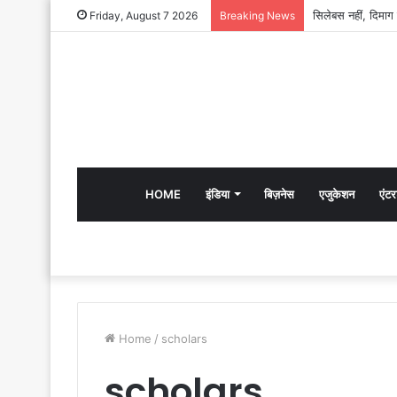
Friday, August 7 2026
Breaking News
HOME
इंडिया
बिज़नेस
एजुकेशन
एंटर
Home
/
scholars
scholars