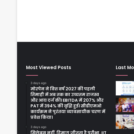
Most Viewed Posts
Last Mo
3 days ago
मोरपेन ने वित्त वर्ष 2027 की पहली
तिमाही में अब तक का उच्चतम राजस्व
और आय दर्ज की। EBITDA में 207% और
PAT में 394% की वृद्धि हुई। सीडीएमओ
कार्यक्रम ने पुरंतया व्यावसायीक चरण में
प्रवेश किया।
3 days ago
सिलेबस नहीं, दिमाग जीतता है परीक्षा, IIT