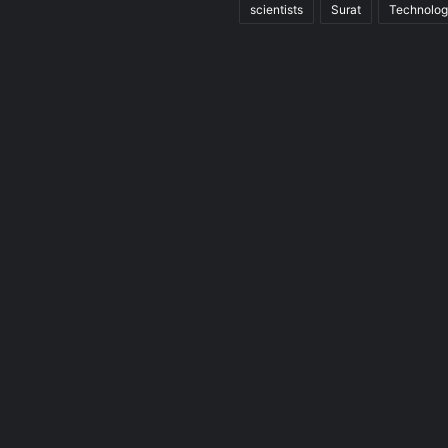
scientists
Surat
Technolo