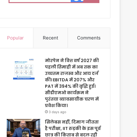
Popular
Recent
Comments
मोरपेन ने वित्त वर्ष 2027 की
पहली तिमाही में अब तक का
उच्चतम राजस्व और आय दर्ज
की। EBITDA में 207% और
PAT में 394% की वृद्धि हुई।
सीडीएमओ कार्यक्रम ने
पुरंतया व्यावसायीक चरण में
प्रवेश किया।
3 days ago
सिलेबस नहीं, दिमाग जीतता
है परीक्षा, IIT रुड़की के इस पूर्व
छात्र की किताब से बदल रही