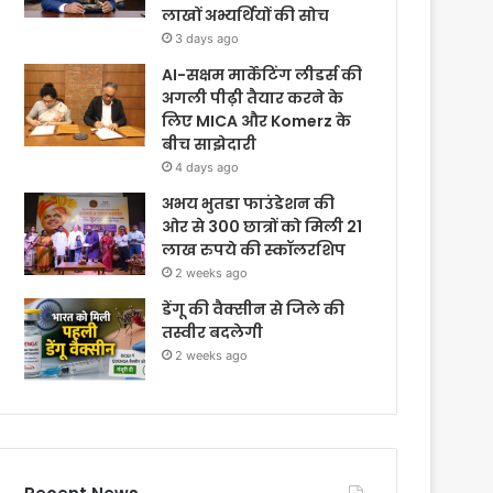
लाखों अभ्यर्थियों की सोच
3 days ago
AI-सक्षम मार्केटिंग लीडर्स की
अगली पीढ़ी तैयार करने के
लिए MICA और Komerz के
बीच साझेदारी
4 days ago
अभय भुतडा फाउंडेशन की
ओर से 300 छात्रों को मिली 21
लाख रुपये की स्कॉलरशिप
2 weeks ago
डेंगू की वैक्सीन से जिले की
तस्वीर बदलेगी
2 weeks ago