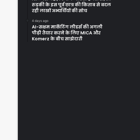
रुड़की के इस पूर्व छात्र की किताब से बदल
रही लाखों अभ्यर्थियों की सोच
4 days ago
AI-सक्षम मार्केटिंग लीडर्स की अगली
पीढ़ी तैयार करने के लिए MICA और
Komerz के बीच साझेदारी