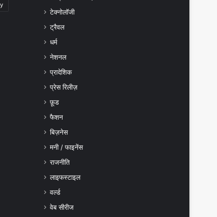
gy
टेक्नोलॉजी
ट्रैवल
धर्म
नेशनल
प्रादेशिक
प्रेस रिलीज़
फ़ूड
फैशन
बिज़नेस
मनी / फाइनेंस
राजनीति
लाइफस्टाइल
वर्ल्ड
वेब सीरीज