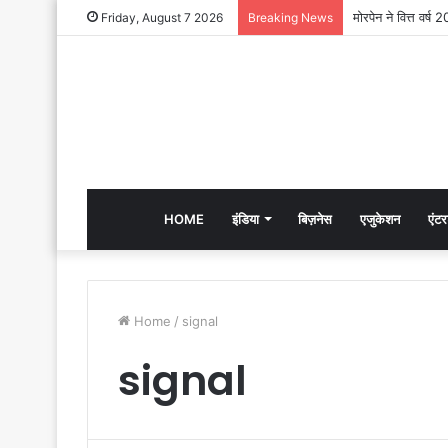
Friday, August 7 2026
Breaking News
HOME
इंडिया
बिज़नेस
एजुकेशन
एंटर
Home
/
signal
signal