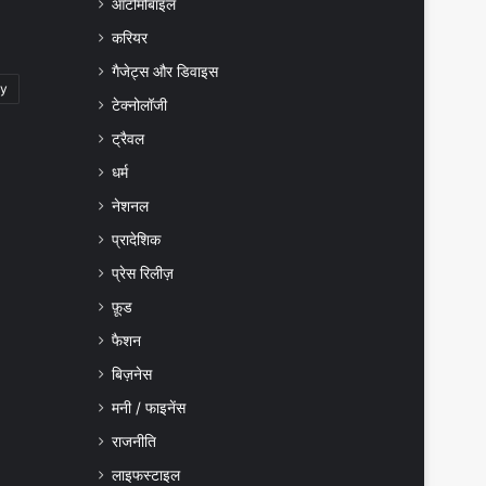
ऑटोमोबाइल
करियर
गैजेट्स और डिवाइस
gy
टेक्नोलॉजी
ट्रैवल
धर्म
नेशनल
प्रादेशिक
प्रेस रिलीज़
फ़ूड
फैशन
बिज़नेस
मनी / फाइनेंस
राजनीति
लाइफस्टाइल