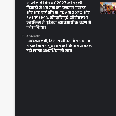
मोरपेन ने वित्त वर्ष 2027 की पहली
तिमाही में अब तक का उच्चतम राजस्व
और आय दर्ज की। EBITDA में 207% और
PAT में 394% की वृद्धि हुई। सीडीएमओ
कार्यक्रम ने पुरंतया व्यावसायीक चरण में
प्रवेश किया।
3 days ago
सिलेबस नहीं, दिमाग जीतता है परीक्षा, IIT
रुड़की के इस पूर्व छात्र की किताब से बदल
रही लाखों अभ्यर्थियों की सोच