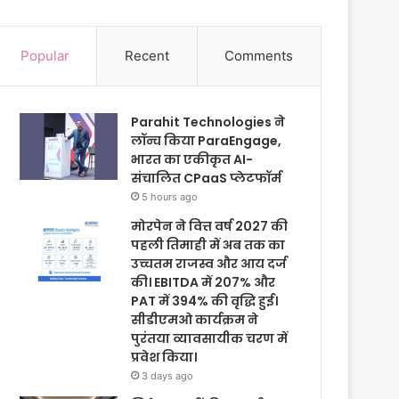
Popular
Recent
Comments
Parahit Technologies ने
लॉन्च किया ParaEngage,
भारत का एकीकृत AI-
संचालित CPaaS प्लेटफॉर्म
5 hours ago
मोरपेन ने वित्त वर्ष 2027 की
पहली तिमाही में अब तक का
उच्चतम राजस्व और आय दर्ज
की। EBITDA में 207% और
PAT में 394% की वृद्धि हुई।
सीडीएमओ कार्यक्रम ने
पुरंतया व्यावसायीक चरण में
प्रवेश किया।
3 days ago