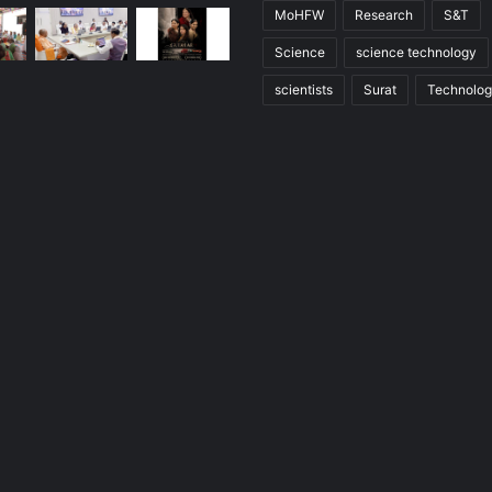
MoHFW
Research
S&T
Science
science technology
scientists
Surat
Technolo