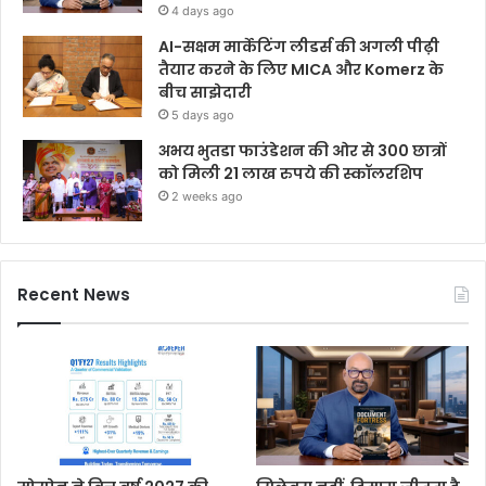
4 days ago
AI-सक्षम मार्केटिंग लीडर्स की अगली पीढ़ी
तैयार करने के लिए MICA और Komerz के
बीच साझेदारी
5 days ago
अभय भुतडा फाउंडेशन की ओर से 300 छात्रों
को मिली 21 लाख रुपये की स्कॉलरशिप
2 weeks ago
Recent News