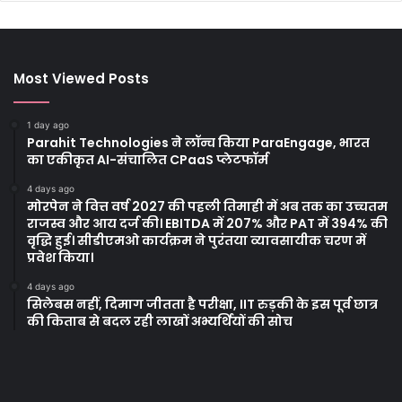
Most Viewed Posts
1 day ago
Parahit Technologies ने लॉन्च किया ParaEngage, भारत
का एकीकृत AI-संचालित CPaaS प्लेटफॉर्म
4 days ago
मोरपेन ने वित्त वर्ष 2027 की पहली तिमाही में अब तक का उच्चतम
राजस्व और आय दर्ज की। EBITDA में 207% और PAT में 394% की
वृद्धि हुई। सीडीएमओ कार्यक्रम ने पुरंतया व्यावसायीक चरण में
प्रवेश किया।
4 days ago
सिलेबस नहीं, दिमाग जीतता है परीक्षा, IIT रुड़की के इस पूर्व छात्र
की किताब से बदल रही लाखों अभ्यर्थियों की सोच