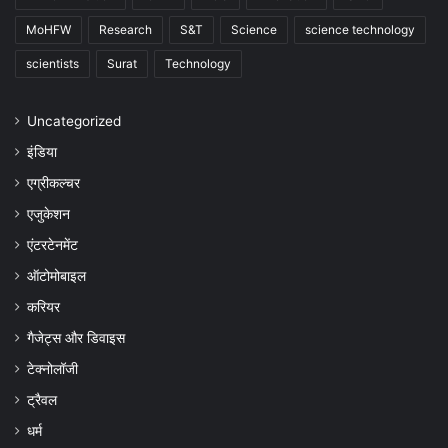
MoHFW
Research
S&T
Science
science technology
scientists
Surat
Technology
Uncategorized
इंडिया
एग्रीकल्चर
एजुकेशन
एंटरटेनमेंट
ऑटोमोबाइल
करियर
गैजेट्स और डिवाइस
टेक्नोलॉजी
ट्रैवल
धर्म