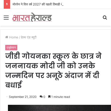
मोरपेन ने वित्त वर्ष 2027 की पहली तिमाही में अब तक का उच्चतम राजस्व और आय दर्ज की। EBITDA में 207% और PAT में 394% की वृद्धि हुई। सीडीएमओ कार्यक्रम ने पुरंतया व्यावसायीक चरण में प्रवेश किया।
Menu
S
fo
Home
/
हेल्थ एंड ब्यूटी
एजुकेशन
जीडी गोयनका स्कूल के छात्र ने
जननायक मोदी जी को उनके
जन्मदिन पर अनूठे अंदाज में दी
बधाई
September 21, 2020
0
1 minute read