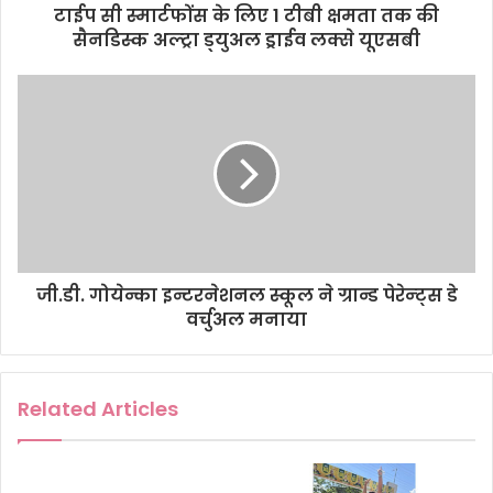
d
टाईप सी स्मार्टफोंस के लिए 1 टीबी क्षमता तक की
r
सैनडिस्क अल्ट्रा ड्‌युअल ड्राईव लक्से यूएसबी
e
s
s
जी.डी. गोयेन्का इन्टरनेशनल स्कूल ने ग्रान्ड पेरेन्ट्स डे
वर्चुअल मनाया
Related Articles