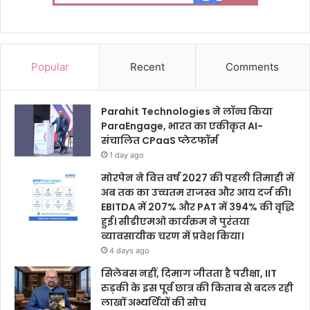
Popular
Recent
Comments
Parahit Technologies ने लॉन्च किया
ParaEngage, भारत का एकीकृत AI-
संचालित CPaaS प्लेटफॉर्म
1 day ago
मोरपेन ने वित्त वर्ष 2027 की पहली तिमाही में
अब तक का उच्चतम राजस्व और आय दर्ज की।
EBITDA में 207% और PAT में 394% की वृद्धि
हुई। सीडीएमओ कार्यक्रम ने पुरंतया
व्यावसायीक चरण में प्रवेश किया।
4 days ago
सिलेबस नहीं, दिमाग जीतता है परीक्षा, IIT
रुड़की के इस पूर्व छात्र की किताब से बदल रही
लाखों अभ्यर्थियों की सोच