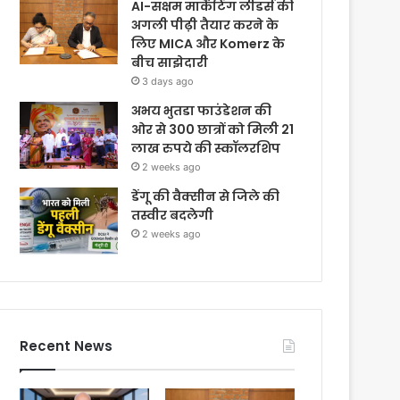
AI-सक्षम मार्केटिंग लीडर्स की
अगली पीढ़ी तैयार करने के
लिए MICA और Komerz के
बीच साझेदारी
3 days ago
अभय भुतडा फाउंडेशन की
ओर से 300 छात्रों को मिली 21
लाख रुपये की स्कॉलरशिप
2 weeks ago
डेंगू की वैक्सीन से जिले की
तस्वीर बदलेगी
2 weeks ago
Recent News