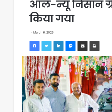
ऑल-न्यू निसान ग्र
किया गया
March 6, 2026
Facebook
Twitter
LinkedIn
Messenger
Share via Email
Print