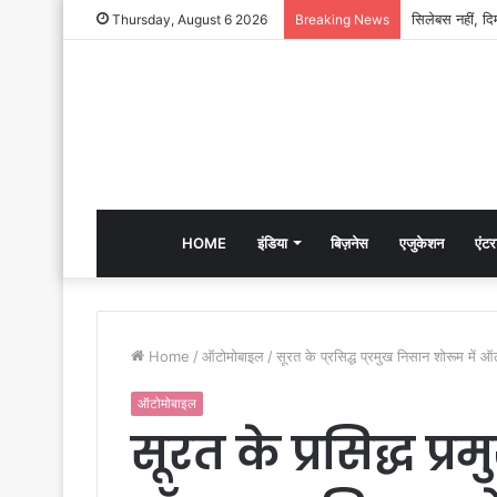
Thursday, August 6 2026
Breaking News
HOME
इंडिया
बिज़नेस
एजुकेशन
एंटर
Home
/
ऑटोमोबाइल
/
सूरत के प्रसिद्ध प्रमुख निसान शोरूम में ऑ
ऑटोमोबाइल
सूरत के प्रसिद्ध प्