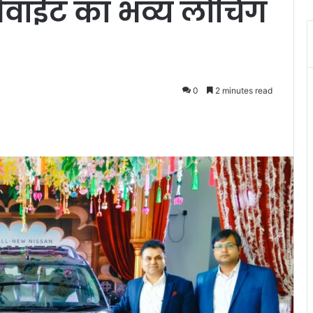
ेवाईट का भव्य लोंचिंग
0
2 minutes read