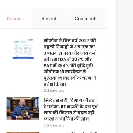
Popular
Recent
Comments
मोरपेन ने वित्त वर्ष 2027 की
पहली तिमाही में अब तक का
उच्चतम राजस्व और आय दर्ज
की। EBITDA में 207% और
PAT में 394% की वृद्धि हुई।
सीडीएमओ कार्यक्रम ने
पुरंतया व्यावसायीक चरण में
प्रवेश किया।
2 days ago
सिलेबस नहीं, दिमाग जीतता
है परीक्षा, IIT रुड़की के इस पूर्व
छात्र की किताब से बदल रही
लाखों अभ्यर्थियों की सोच
2 days ago