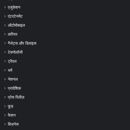
एजुकेशन
एंटरटेनमेंट
ऑटोमोबाइल
करियर
गैजेट्स और डिवाइस
टेक्नोलॉजी
ट्रैवल
धर्म
नेशनल
प्रादेशिक
प्रेस रिलीज़
फ़ूड
फैशन
बिज़नेस