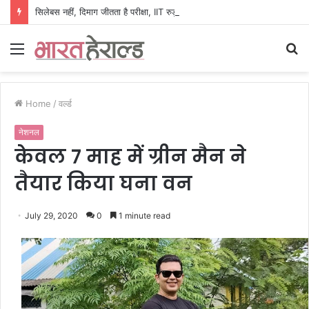
सिलेबस नहीं, दिमाग जीतता है परीक्षा, IIT रुड़की के इस पूर्व छात्र की किताब से बदल रही लाखों अभ्यर्थियों की सोच
Menu
S
fo
Home
/
वर्ल्ड
नेशनल
केवल 7 माह में ग्रीन मैन ने
तैयार किया घना वन
July 29, 2020
0
1 minute read