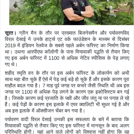
सूरत।
ग्रीन मैन के तौर पर प्रख्यात बिजनेसमैन और पर्यावरणविद
विरल देसाई ने उनके हार्ट्स एट वर्क फाउंडेशन के माध्यम से दिसंबर
2019
में इंडियन रेलवेज के सबसे पहले अर्बन फॉरेस्ट का निर्माण किया
था। उधना आरपीएफ कॉलोनी के पास मियावाकी पद्धति से तैयार किए
गए इस अर्बन फॉरेस्ट में
1100
से अधिक नेटिव स्पीसिस के पेड़ लगाए
गए थे।
शहीद स्मृति वन के तौर पर इस अर्बन फॉरेस्ट के लोकार्पण को अभी
साथ महा बीत चुके हैं ऐसे में पेड़ कई बड़े हो चुके हैं और इसके कारण पूरा
माहौल बदल गया है।
7
माह पूर्व जगह पर कचरे जैसी स्थिति थी अब इस
जगह पर
1100
से अधिक पेड़ लगने के कारण एक इकोसिस्टम बन गई
है। जिसके कारण कई प्रजाति के पक्षी और जीव जंतु या पर पनाह ले रहे
हैं। कई पेड़ों के कारण इस इलाके में एयर क्वालिटी भी सुधर गई है और
अब इस इलाके में ऑक्सीजन चेंबर बन गया है।
पर्यावरण वादी विरल देसाई उनकी इस सफलता के बारे में बताया कि
मियावाकी पद्धति से तैयार किए गए इस फॉरेस्ट में मानसून के बाद अलग
परिस्थिति होगी। यहां आने वाले लोगों को विश्वास नहीं होगा कि वह