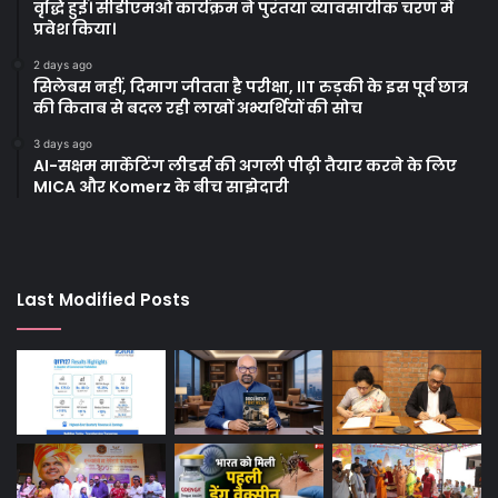
वृद्धि हुई। सीडीएमओ कार्यक्रम ने पुरंतया व्यावसायीक चरण में
प्रवेश किया।
2 days ago
सिलेबस नहीं, दिमाग जीतता है परीक्षा, IIT रुड़की के इस पूर्व छात्र
की किताब से बदल रही लाखों अभ्यर्थियों की सोच
3 days ago
AI-सक्षम मार्केटिंग लीडर्स की अगली पीढ़ी तैयार करने के लिए
MICA और Komerz के बीच साझेदारी
Last Modified Posts