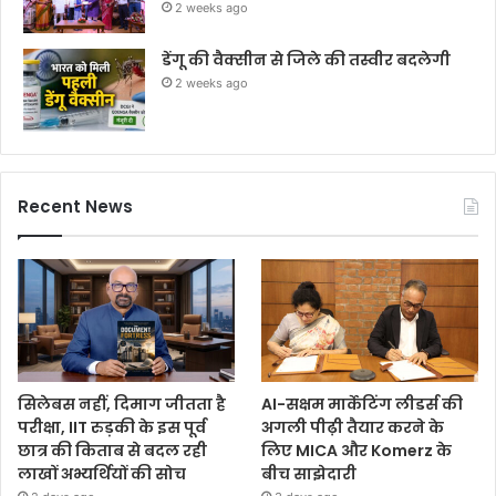
2 weeks ago
डेंगू की वैक्सीन से जिले की तस्वीर बदलेगी
2 weeks ago
Recent News
सिलेबस नहीं, दिमाग जीतता है
AI-सक्षम मार्केटिंग लीडर्स की
परीक्षा, IIT रुड़की के इस पूर्व
अगली पीढ़ी तैयार करने के
छात्र की किताब से बदल रही
लिए MICA और Komerz के
लाखों अभ्यर्थियों की सोच
बीच साझेदारी