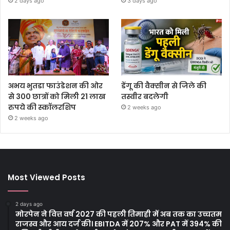
2 days ago
3 days ago
अभय भुतडा फाउंडेशन की ओर
डेंगू की वैक्सीन से जिले की
से 300 छात्रों को मिली 21 लाख
तस्वीर बदलेगी
रुपये की स्कॉलरशिप
2 weeks ago
2 weeks ago
Most Viewed Posts
2 days ago
मोरपेन ने वित्त वर्ष 2027 की पहली तिमाही में अब तक का उच्चतम
राजस्व और आय दर्ज की। EBITDA में 207% और PAT में 394% की