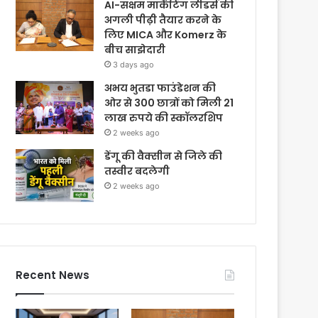
AI-सक्षम मार्केटिंग लीडर्स की
अगली पीढ़ी तैयार करने के
लिए MICA और Komerz के
बीच साझेदारी
3 days ago
अभय भुतडा फाउंडेशन की
ओर से 300 छात्रों को मिली 21
लाख रुपये की स्कॉलरशिप
2 weeks ago
डेंगू की वैक्सीन से जिले की
तस्वीर बदलेगी
2 weeks ago
Recent News