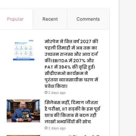
Popular
Recent
Comments
मोरपेन ने वित्त वर्ष 2027 की
पहली तिमाही में अब तक का
उच्चतम राजस्व और आय दर्ज
की। EBITDA में 207% और
PAT में 394% की वृद्धि हुई।
सीडीएमओ कार्यक्रम ने
पुरंतया व्यावसायीक चरण में
प्रवेश किया।
2 days ago
सिलेबस नहीं, दिमाग जीतता
है परीक्षा, IIT रुड़की के इस पूर्व
छात्र की किताब से बदल रही
लाखों अभ्यर्थियों की सोच
2 days ago