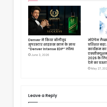
Denver ने किया बॉलीवुड
मोरेपेन लैब
सुपरस्टार शाहरुख खान के साथ
प्रतिशत बढ
“Denver Intense EDP” लॉन्च
कार्यक्रम क
एक्सीक्यूशन शु
June 3, 2026
2026 के लिए
देने का प्रस्
May 27, 20
Leave a Reply