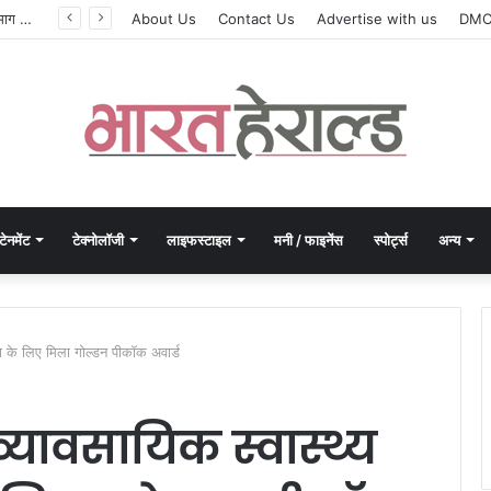
सिलेबस नहीं, दिमाग जीतता है परीक्षा, IIT रुड़की के इस पूर्व छात्र की किताब से बदल रही लाखों अभ्यर्थियों की सोच
About Us
Contact Us
Advertise with us
DM
टेनमेंट
टेक्नोलॉजी
लाइफस्टाइल
मनी / फाइनेंस
स्पोर्ट्स
अन्य
क्षा के लिए मिला गोल्डन पीकॉक अवार्ड
 व्यावसायिक स्वास्थ्य