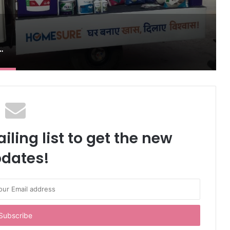
योर टाइलएक्स अभियान के माध्यम से ग्राहकों से जुड़ाव को मजबूत करेगा
iling list to get the new
dates!