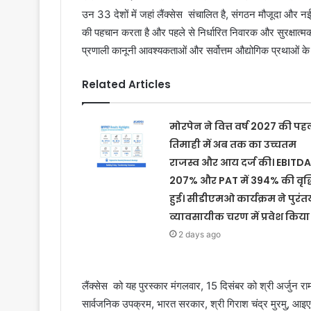
उन 33 देशों में जहां लैंक्‍सेस संचालित है, संगठन मौजूदा और न
की पहचान करता है और पहले से निर्धारित निवारक और सुरक्षात्
प्रणाली कानूनी आवश्यकताओं और सर्वोत्तम औद्योगिक प्रथाओं क
Related Articles
मोरपेन ने वित्त वर्ष 2027 की पह
तिमाही में अब तक का उच्चतम
राजस्व और आय दर्ज की। EBITDA 
207% और PAT में 394% की वृद्ध
हुई। सीडीएमओ कार्यक्रम ने पुरंत
व्यावसायीक चरण में प्रवेश किया
2 days ago
लैंक्‍सेस को यह पुरस्कार मंगलवार, 15 दिसंबर को श्री अर्जुन राम
सार्वजनिक उपक्रम, भारत सरकार, श्री गिराश चंद्र मुरमु, आइए