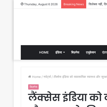
Thursday, August 6 2026
Breaking News
HOME
इंडिया
बिज़नेस
एजुकेशन
एंटर
Home
/
स्पोर्ट्स
/
लैंक्‍सेस इंडिया को व्यावसायिक स्वास्थ्य और सुर
बिज़नेस
लैंक्‍सेस इंडिया को