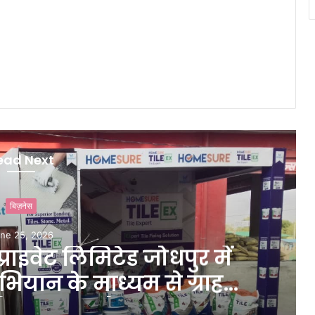
ead Next
बिज़नेस
ne 25, 2026
प्राइवेट लिमिटेड जोधपुर में
ियान के माध्यम से ग्राहकों
 को मजबूत करेगा