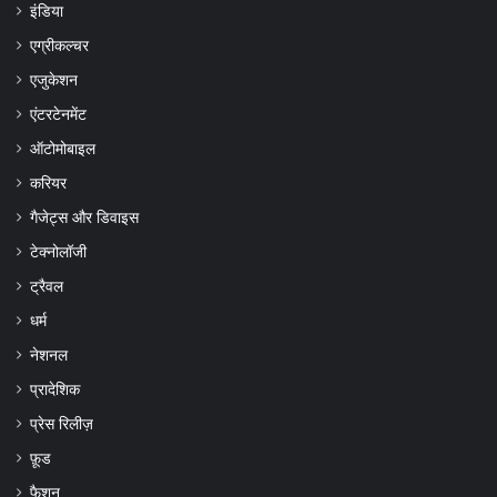
इंडिया
एग्रीकल्चर
एजुकेशन
एंटरटेनमेंट
ऑटोमोबाइल
करियर
गैजेट्स और डिवाइस
टेक्नोलॉजी
ट्रैवल
धर्म
नेशनल
प्रादेशिक
प्रेस रिलीज़
फ़ूड
फैशन