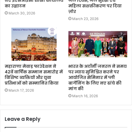
नए ईएसआईसी शाखा कार्यालय
जल दिवस, जल सुरक्षा एवं
का उद्घाटन
महिला सशक्तीकरण पर दिया
ज़ोर
March 30, 2026
March 23, 2026
महाराणा मेवाड़ फाउंडेशन ने
भारत के अटॉर्नी जनरल ने समय
42वें वार्षिक सम्मान समारोह में
पर न्याय सुनिश्चित करने पर
विशिष्ट व्यक्तियों और युवा
आयोजित सेमिनार में प्ली
प्रतिभाओं को सम्मानित किया
बार्गेनिंग के लिए नए ढांचे की
मांग की
March 17, 2026
March 16, 2026
Leave a Reply