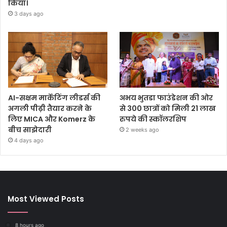
किया।
3 days ago
AI-सक्षम मार्केटिंग लीडर्स की
अभय भुतडा फाउंडेशन की ओर
अगली पीढ़ी तैयार करने के
से 300 छात्रों को मिली 21 लाख
लिए MICA और Komerz के
रुपये की स्कॉलरशिप
बीच साझेदारी
2 weeks ago
4 days ago
Most Viewed Posts
8 hours ago