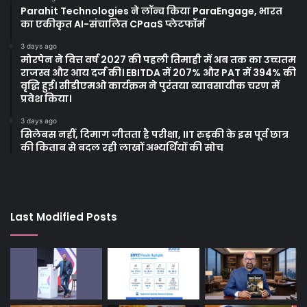
Parahit Technologies ने लॉन्च किया ParaEngage, भारत
का एकीकृत AI-संचालित CPaaS प्लेटफॉर्म
3 days ago
मोरपेन ने वित्त वर्ष 2027 की पहली तिमाही में अब तक का उच्चतम
राजस्व और आय दर्ज की। EBITDA में 207% और PAT में 394% की
वृद्धि हुई। सीडीएमओ कार्यक्रम ने पुरंतया व्यावसायीक चरण में
प्रवेश किया।
3 days ago
सिलेबस नहीं, दिमाग जीतता है परीक्षा, IIT रुड़की के इस पूर्व छात्र
की किताब से बदल रही लाखों अभ्यर्थियों की सोच
Last Modified Posts