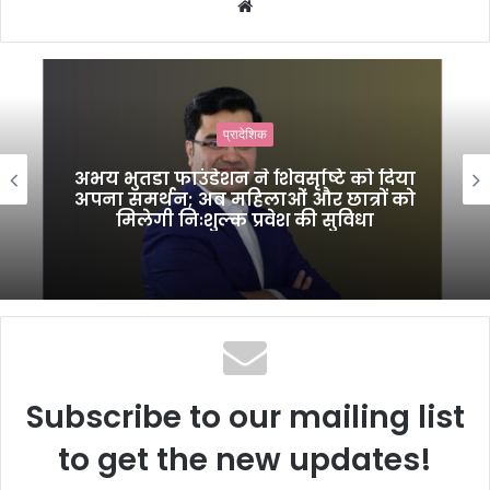
W
e
b
s
i
प्रादेशिक
t
e
अभय भुतडा फाउंडेशन ने शिवसृष्टि को दिया
अपना समर्थन; अब महिलाओं और छात्रों को
मिलेगी निःशुल्क प्रवेश की सुविधा
Subscribe to our mailing list
to get the new updates!