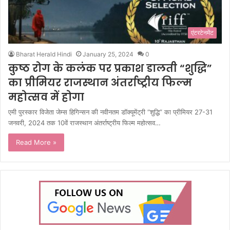
एंटरटेनमेंट
Bharat Herald Hindi
January 25, 2024
0
कुष्ठ रोग के कलंक पर प्रकाश डालती “शुद्धि”
का प्रीमियर राजस्थान अंतर्राष्ट्रीय फिल्म
महोत्सव में होगा
एमी पुरस्कार विजेता जेम्स हिगिन्सन की नवीनतम डॉक्यूमेंट्री “शुद्धि” का प्रीमियर 27-31
जनवरी, 2024 तक 10वें राजस्थान अंतर्राष्ट्रीय फिल्म महोत्सव…
Read More »