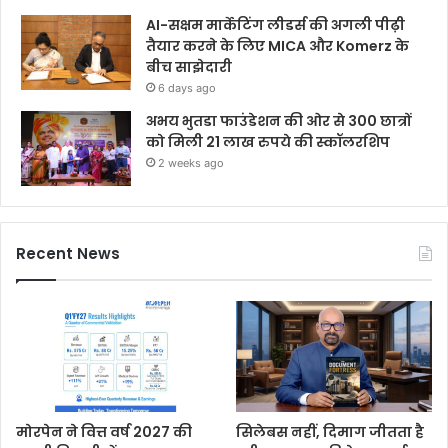
AI-सक्षम मार्केटिंग लीडर्स की अगली पीढ़ी
तैयार करने के लिए MICA और Komerz के
बीच साझेदारी
6 days ago
अभय भुतडा फाउंडेशन की ओर से 300 छात्रों
को मिली 21 लाख रुपये की स्कॉलरशिप
2 weeks ago
Recent News
मोरपेन ने वित्त वर्ष 2027 की
सिलेबस नहीं, दिमाग जीतता है