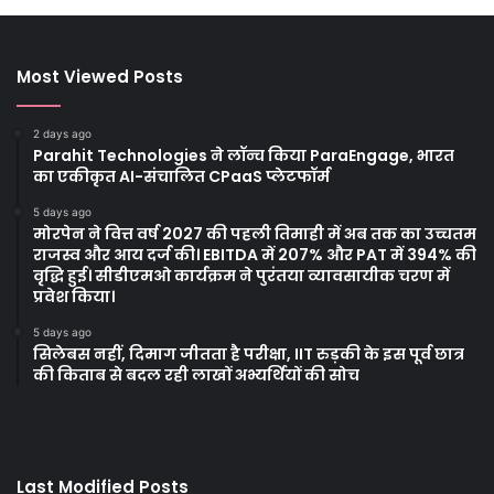
Most Viewed Posts
2 days ago
Parahit Technologies ने लॉन्च किया ParaEngage, भारत
का एकीकृत AI-संचालित CPaaS प्लेटफॉर्म
5 days ago
मोरपेन ने वित्त वर्ष 2027 की पहली तिमाही में अब तक का उच्चतम
राजस्व और आय दर्ज की। EBITDA में 207% और PAT में 394% की
वृद्धि हुई। सीडीएमओ कार्यक्रम ने पुरंतया व्यावसायीक चरण में
प्रवेश किया।
5 days ago
सिलेबस नहीं, दिमाग जीतता है परीक्षा, IIT रुड़की के इस पूर्व छात्र
की किताब से बदल रही लाखों अभ्यर्थियों की सोच
Last Modified Posts