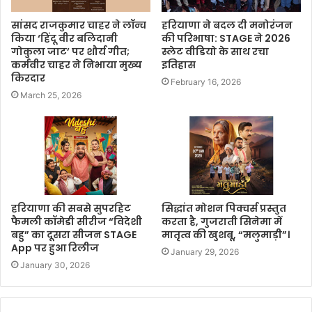
सांसद राजकुमार चाहर ने लॉन्च
हरियाणा ने बदल दी मनोरंजन
किया ‘हिंदू वीर बलिदानी
की परिभाषा: STAGE ने 2026
गोकुला जाट’ पर शौर्य गीत;
स्लेट वीडियो के साथ रचा
कर्मवीर चाहर ने निभाया मुख्य
इतिहास
किरदार
February 16, 2026
March 25, 2026
हरियाणा की सबसे सुपरहिट
सिद्धांत मोशन पिक्चर्स प्रस्तुत
फैमली कॉमेडी सीरीज “विदेशी
करता है, गुजराती सिनेमा में
बहु” का दूसरा सीजन STAGE
मातृत्व की खुशबू, “मलुमाड़ी”।
App पर हुआ रिलीज
January 29, 2026
January 30, 2026