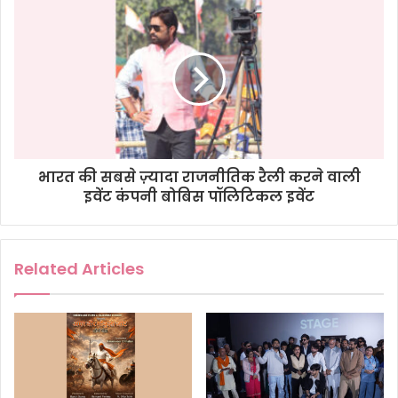
s
s
भारत की सबसे ज़्यादा राजनीतिक रैली करने वाली
इवेंट कंपनी बोबिस पॉलिटिकल इवेंट
Related Articles