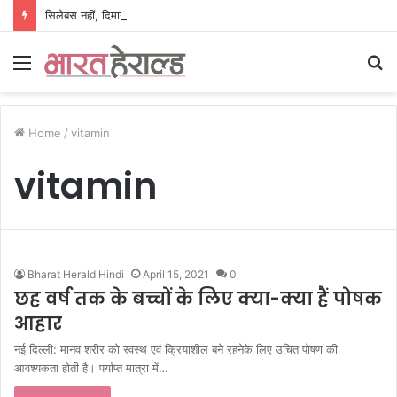
सिलेबस नहीं, दिमाग जीतता है परीक्षा, IIT रुड़की के इस पूर्व छात्र की किताब से बदल रही लाखों अभ्यर्थियों की सोच
Menu
S
fo
Home
/
vitamin
vitamin
Bharat Herald Hindi
April 15, 2021
0
छह वर्ष तक के बच्चों के लिए क्या-क्या हैं पोषक
आहार
नई दिल्ली: मानव शरीर को स्वस्थ एवं क्रियाशील बने रहनेके लिए उचित पोषण की
आवश्यकता होती है। पर्याप्त मात्रा में…