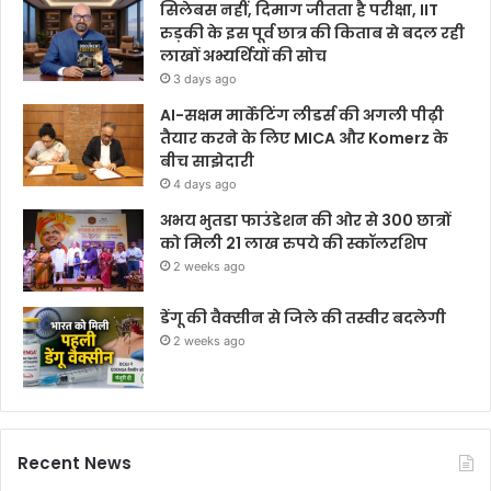
सिलेबस नहीं, दिमाग जीतता है परीक्षा, IIT
रुड़की के इस पूर्व छात्र की किताब से बदल रही
लाखों अभ्यर्थियों की सोच
3 days ago
AI-सक्षम मार्केटिंग लीडर्स की अगली पीढ़ी
तैयार करने के लिए MICA और Komerz के
बीच साझेदारी
4 days ago
अभय भुतडा फाउंडेशन की ओर से 300 छात्रों
को मिली 21 लाख रुपये की स्कॉलरशिप
2 weeks ago
डेंगू की वैक्सीन से जिले की तस्वीर बदलेगी
2 weeks ago
Recent News