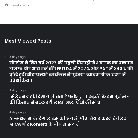
2 weeks ago
Most Viewed Posts
3 days ago
मोरपेन ने वित्त वर्ष 2027 की पहली तिमाही में अब तक का उच्चतम
राजस्व और आय दर्ज की। EBITDA में 207% और PAT में 394% की
वृद्धि हुई। सीडीएमओ कार्यक्रम ने पुरंतया व्यावसायीक चरण में
प्रवेश किया।
3 days ago
सिलेबस नहीं, दिमाग जीतता है परीक्षा, IIT रुड़की के इस पूर्व छात्र
की किताब से बदल रही लाखों अभ्यर्थियों की सोच
4 days ago
AI-सक्षम मार्केटिंग लीडर्स की अगली पीढ़ी तैयार करने के लिए
MICA और Komerz के बीच साझेदारी