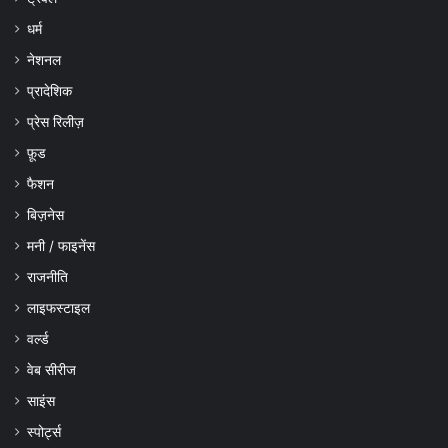
धर्म
नेशनल
प्रादेशिक
प्रेस रिलीज़
फ़ूड
फैशन
बिज़नेस
मनी / फाइनेंस
राजनीति
लाइफस्टाइल
वर्ल्ड
वेब सीरीज
साइंस
स्पोर्ट्स