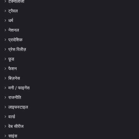
टेक्नोलॉजी
ट्रैवल
धर्म
नेशनल
प्रादेशिक
प्रेस रिलीज़
फ़ूड
फैशन
बिज़नेस
मनी / फाइनेंस
राजनीति
लाइफस्टाइल
वर्ल्ड
वेब सीरीज
साइंस