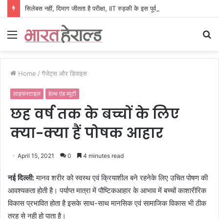
सिलेबस नहीं, दिमाग जीतता है परीक्षा, IIT रुड़की के इस पूर्व छात्र की किताब से बदल रही लाखों अभ्यर्थियों की सोच
Menu
S
fo
Home
/
गैजेट्स और डिवाइस
लाइफस्टाइल
हेल्थ एंड ब्यूटी
छह वर्ष तक के बच्चों के लिए
क्या-क्या हैं पोषक आहार
April 15, 2021
0
4 minutes read
नई दिल्ली:
मानव शरीर को स्वस्थ एवं क्रियाशील बने रहनेके लिए उचित पोषण की
आवश्यकता होती है। पर्याप्त मात्रा में पौष्टिकआहार के आभाव में बच्चों काशारीरिक
विकास प्रभावित होता है इसके साथ-साथ मानसिक एवं सामाजिक विकास भी ठीक
तरह से नही हो पाता है।