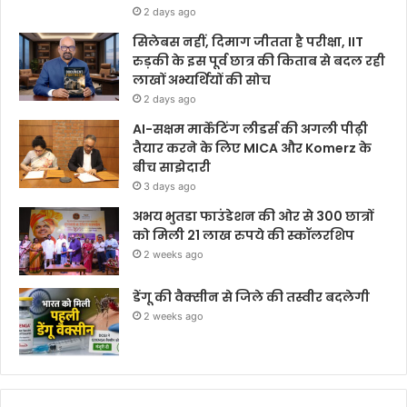
2 days ago
सिलेबस नहीं, दिमाग जीतता है परीक्षा, IIT
रुड़की के इस पूर्व छात्र की किताब से बदल रही
लाखों अभ्यर्थियों की सोच
2 days ago
AI-सक्षम मार्केटिंग लीडर्स की अगली पीढ़ी
तैयार करने के लिए MICA और Komerz के
बीच साझेदारी
3 days ago
अभय भुतडा फाउंडेशन की ओर से 300 छात्रों
को मिली 21 लाख रुपये की स्कॉलरशिप
2 weeks ago
डेंगू की वैक्सीन से जिले की तस्वीर बदलेगी
2 weeks ago