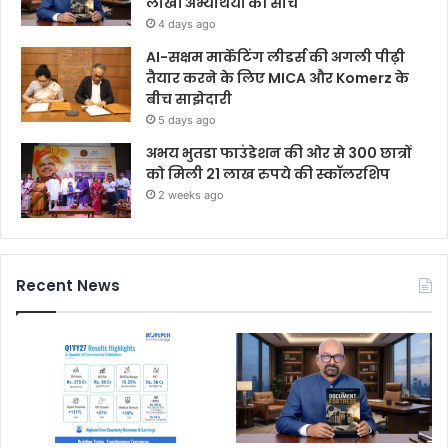
लाखों अभ्यर्थियों की सोच
4 days ago
AI-सक्षम मार्केटिंग लीडर्स की अगली पीढ़ी
तैयार करने के लिए MICA और Komerz के
बीच साझेदारी
5 days ago
अभय भुतडा फाउंडेशन की ओर से 300 छात्रों
को मिली 21 लाख रुपये की स्कॉलरशिप
2 weeks ago
Recent News