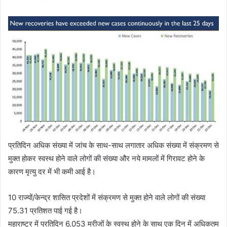
प्रतिदिन अधिक संख्‍या में जांच के साथ-साथ लगातार अधिक संख्‍या में संक्रमण से
मुक्‍त होकर स्‍वस्‍थ होने वाले लोगों की संख्‍या और नये मामलों में गिरावट होने के
कारण मृत्‍यु दर में भी कमी आई है।
10 राज्‍यों/केन्‍द्र शासित प्रदेशों में संक्रमण से मुक्‍त होने वाले लोगों की संख्‍या
75.31 प्रतिशत पाई गई है।
महाराष्‍ट्र में प्रतिदिन 6,053 मरीजों के स्‍वस्‍थ होने के साथ एक दिन में अधिकतम