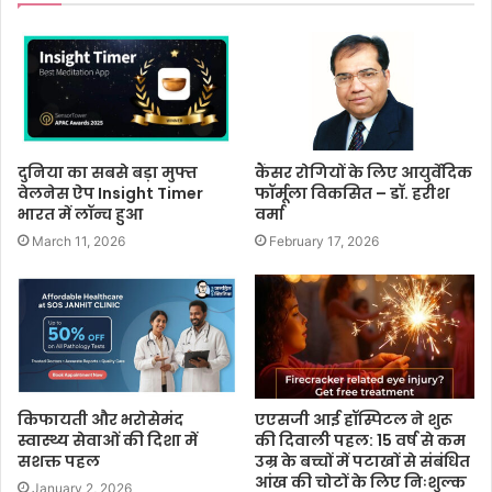
दुनिया का सबसे बड़ा मुफ्त
कैंसर रोगियों के लिए आयुर्वेदिक
वेलनेस ऐप Insight Timer
फॉर्मूला विकसित – डॉ. हरीश
भारत में लॉन्च हुआ
वर्मा
March 11, 2026
February 17, 2026
किफायती और भरोसेमंद
एएसजी आई हॉस्पिटल ने शुरू
स्वास्थ्य सेवाओं की दिशा में
की दिवाली पहल: 15 वर्ष से कम
सशक्त पहल
उम्र के बच्चों में पटाखों से संबंधित
आंख की चोटों के लिए निःशुल्क
January 2, 2026