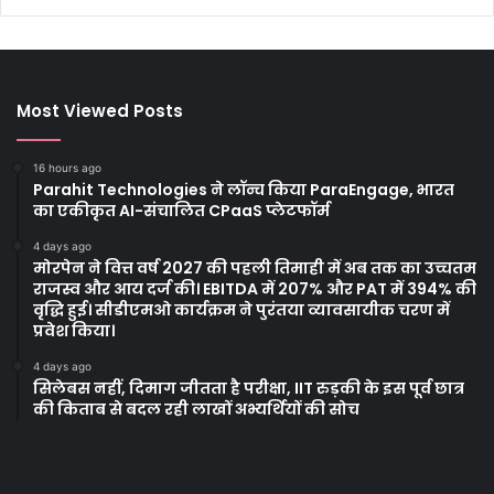
Most Viewed Posts
16 hours ago
Parahit Technologies ने लॉन्च किया ParaEngage, भारत
का एकीकृत AI-संचालित CPaaS प्लेटफॉर्म
4 days ago
मोरपेन ने वित्त वर्ष 2027 की पहली तिमाही में अब तक का उच्चतम
राजस्व और आय दर्ज की। EBITDA में 207% और PAT में 394% की
वृद्धि हुई। सीडीएमओ कार्यक्रम ने पुरंतया व्यावसायीक चरण में
प्रवेश किया।
4 days ago
सिलेबस नहीं, दिमाग जीतता है परीक्षा, IIT रुड़की के इस पूर्व छात्र
की किताब से बदल रही लाखों अभ्यर्थियों की सोच