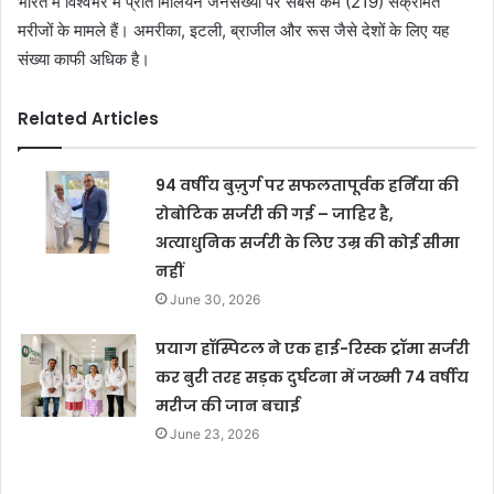
भारत में विश्‍वभर में प्रति मिलियन जनसंख्‍या पर सबसे कम (219) संक्रमित
मरीजों के मामले हैं। अमरीका, इटली, ब्राजील और रूस जैसे देशों के लिए यह
संख्‍या काफी अधिक है।
Related Articles
94 वर्षीय बुज़ुर्ग पर सफलतापूर्वक हर्निया की
रोबोटिक सर्जरी की गई – जाहिर है,
अत्याधुनिक सर्जरी के लिए उम्र की कोई सीमा
नहीं
June 30, 2026
प्रयाग हॉस्पिटल ने एक हाई-रिस्क ट्रॉमा सर्जरी
कर बुरी तरह सड़क दुर्घटना में जख्मी 74 वर्षीय
मरीज की जान बचाई
June 23, 2026