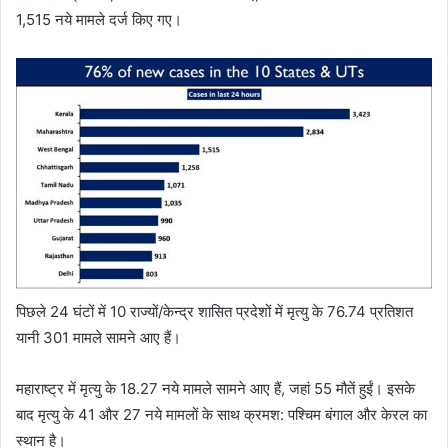
1,515 नये मामले दर्ज किए गए।
पिछले 24 घंटों में 10 राज्‍यों/केन्‍द्र शासित प्रदेशों में मृत्‍यु के 76.74 प्रतिशत
यानी 301 मामले सामने आए हैं।
महाराष्‍ट्र में मृत्‍यु के 18.27 नये मामले सामने आए हैं, जहां 55 मौतें हुईं। इसके
बाद मृत्‍यु के 41 और 27 नये मामलों के साथ क्रमश: पश्चिम बंगाल और केरल का
स्‍थान है।