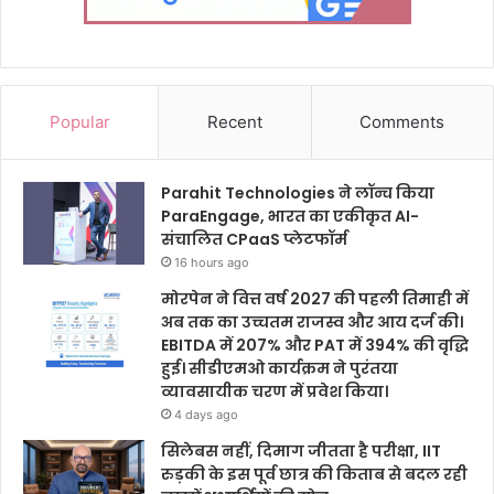
Popular
Recent
Comments
Parahit Technologies ने लॉन्च किया
ParaEngage, भारत का एकीकृत AI-
संचालित CPaaS प्लेटफॉर्म
16 hours ago
मोरपेन ने वित्त वर्ष 2027 की पहली तिमाही में
अब तक का उच्चतम राजस्व और आय दर्ज की।
EBITDA में 207% और PAT में 394% की वृद्धि
हुई। सीडीएमओ कार्यक्रम ने पुरंतया
व्यावसायीक चरण में प्रवेश किया।
4 days ago
सिलेबस नहीं, दिमाग जीतता है परीक्षा, IIT
रुड़की के इस पूर्व छात्र की किताब से बदल रही