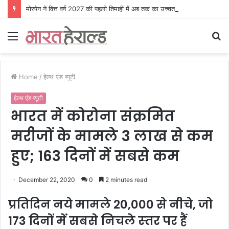
मोरपेन ने वित्त वर्ष 2027 की पहली तिमाही में अब तक का उच्चतम राजस्व और आय दर्ज की। EBITDA में 207% और PAT में 394% की वृद्धि हुई। सीडीएमओ कार्यक्रम ने पुरंतया व्यावसायीक चरण में प्रवेश किया।
Menu
S
fo
Home
/
हेल्थ एंड ब्यूटी
हेल्थ एंड ब्यूटी
भारत में कोरोना संक्रमित
मरीजों के मामले 3 लाख से कम
हुए; 163 दिनों में सबसे कम
December 22, 2020
0
2 minutes read
प्रतिदिन नये मामले 20,000 से नीचे, जो
173 दिनों में सबसे निचले स्‍तर पर हैं