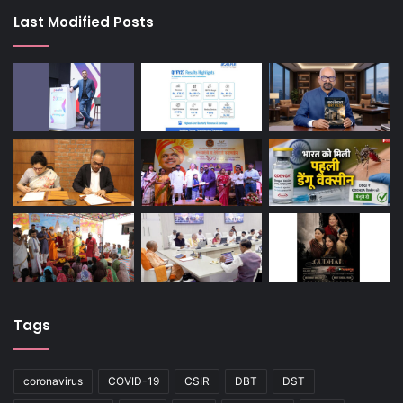
Last Modified Posts
Tags
coronavirus
COVID-19
CSIR
DBT
DST