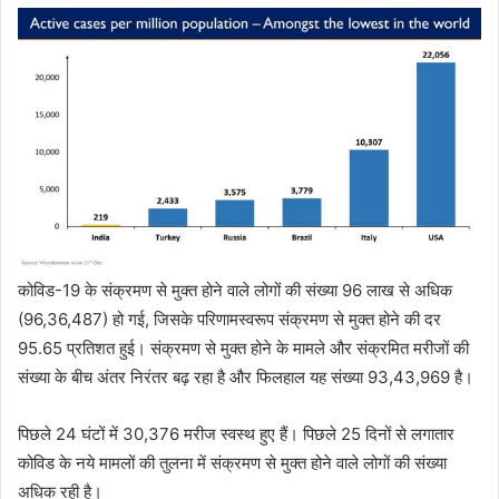
कोविड-19 के संक्रमण से मुक्‍त होने वाले लोगों की संख्‍या 96 लाख से अधिक
(96,36,487) हो गई, जिसके परिणामस्‍वरूप संक्रमण से मुक्‍त होने की दर
95.65 प्रतिशत हुई। संक्रमण से मुक्‍त होने के मामले और संक्रमित मरीजों की
संख्‍या के बीच अंतर निरंतर बढ़ रहा है और फिलहाल यह संख्‍या 93,43,969 है।
पिछले 24 घंटों में 30,376 मरीज स्‍वस्‍थ हुए हैं। पिछले 25 दिनों से लगातार
कोविड के नये मामलों की तुलना में संक्रमण से मुक्‍त होने वाले लोगों की संख्‍या
अधिक रही है।