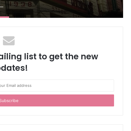
कलकत्ता स्टॉक एक्सचेंज की वापसी कितनी व्यावहारिक? जानिए क्या कहते हैं बाजार विशेषज्ञ
iling list to get the new
dates!