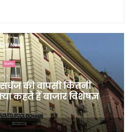
ead Next
बिज़नेस
uly 1, 2026
्सचेंज की वापसी कितनी
या कहते हैं बाजार विशेषज्ञ