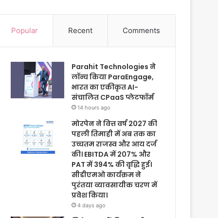
Popular
Recent
Comments
Parahit Technologies ने
लॉन्च किया ParaEngage,
भारत का एकीकृत AI-
संचालित CPaaS प्लेटफॉर्म
14 hours ago
मोरपेन ने वित्त वर्ष 2027 की
पहली तिमाही में अब तक का
उच्चतम राजस्व और आय दर्ज
की। EBITDA में 207% और
PAT में 394% की वृद्धि हुई।
सीडीएमओ कार्यक्रम ने
पुरंतया व्यावसायीक चरण में
प्रवेश किया।
4 days ago