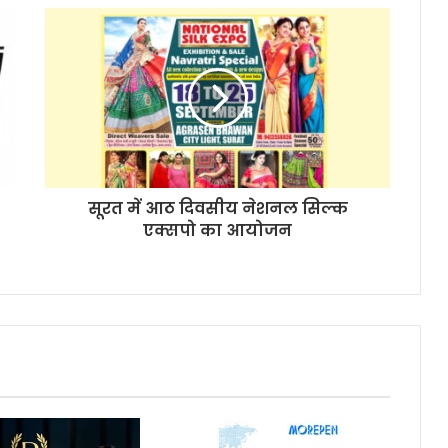
सूरत में आठ दिवसीय नेशनल सिल्क
एक्सपो का आयोजन