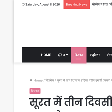
Saturday, August 8 2026
Breaking News
HOME
इंडिया
बिज़नेस
एजुकेशन
एंटर
Home
/
बिज़नेस
/
सूरत में तीन दिवसीय इंडिया ग्रीन एनर्जी एक्स
बिज़नेस
सूरत में तीन दिवसी