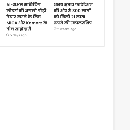
AI-सक्षम मार्केटिंग
अभय भुतडा फाउंडेशन
लीडर्स की अगली पीढ़ी
की ओर से 300 छात्रों
तैयार करने के लिए
को मिली 21 लाख
MICA और Komerz के
रुपये की स्कॉलरशिप
बीच साझेदारी
2 weeks ago
5 days ago