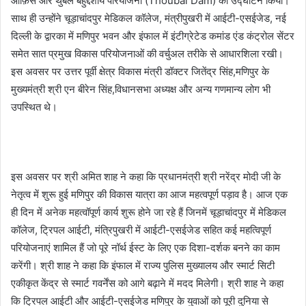
ऑफ़िस और थुबल बहुद्देशीय परियोजना (Thoubal Dam) का उद्घाटन किया।
साथ ही उन्होंने चूड़ाचांदपुर मेडिकल कॉलेज, मंत्रीपुखरी में आईटी-एसईजेड, नई
दिल्ली के द्वारका में मणिपुर भवन और इंफाल में इंटीग्रेटेड कमांड एंड कंट्रोल सेंटर
समेत सात प्रमुख विकास परियोजनाओं की वर्चुअल तरीके से आधारशिला रखी।
इस अवसर पर उत्तर पूर्वी क्षेत्र विकास मंत्री डॉक्टर जितेंद्र सिंह,मणिपुर के
मुख्यमंत्री श्री एन बीरेन सिंह,विधानसभा अध्यक्ष और अन्य गणमान्य लोग भी
उपस्थित थे।
इस अवसर पर श्री अमित शाह ने कहा कि प्रधानमंत्री श्री नरेंद्र मोदी जी के
नेतृत्व में शुरू हुई मणिपुर की विकास यात्रा का आज महत्वपूर्ण पड़ाव है। आज एक
ही दिन में अनेक महत्वॉपूर्ण कार्य शुरू होने जा रहे हैं जिनमें चूड़ाचांदपुर में मेडिकल
कॉलेज, ट्रिपल आईटी, मंत्रिपुखरी में आईटी-एसईजेड सहित कई महत्विपूर्ण
परियोजनाएं शामिल हैं जो पूरे नॉर्थ ईस्ट के लिए एक दिशा-दर्शक बनने का काम
करेंगी। श्री शाह ने कहा कि इंफाल में राज्य पुलिस मुख्यालय और स्मार्ट सिटी
एकीकृत केंद्र से स्मार्ट गवर्नेंस को आगे बढ़ाने में मदद मिलेगी। श्री शाह ने कहा
कि ट्रिपल आईटी और आईटी-एसईजेड मणिपुर के युवाओं को पूरी दुनिया से