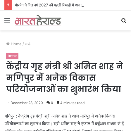
मोरपेन ने वित्त वर्ष 2027 की पहली तिमाही में अब तक का उच्चतम राजस्व और आय दर्ज की। EBITDA में 207% और PAT में 394% की वृद्धि हुई। सीडीएमओ कार्यक्रम ने पुरंतया व्यावसायीक चरण में प्रवेश किया।
Menu
S
fo
Home
/
वर्ल्ड
नेशनल
केंद्रीय गृह मंत्री श्री अमित शाह ने
मणिपुर में अनेक विकास
परियोजनाओं का शुभारंभ किया
December 28, 2020
0
4 minutes read
मणिपुर : केंद्रीय गृह मंत्री श्री अमित शाह ने आज मणिपुर में अनेक विकास
परियोजनाओं का शुभारंभ किया। श्री अमित शाह ने इंफाल में वर्चुअल माध्यम से ई