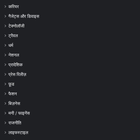
करियर
गैजेट्स और डिवाइस
टेक्नोलॉजी
ट्रैवल
धर्म
नेशनल
प्रादेशिक
प्रेस रिलीज़
फ़ूड
फैशन
बिज़नेस
मनी / फाइनेंस
राजनीति
लाइफस्टाइल