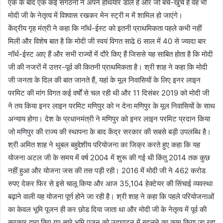
एक के बाद एक कई संगठनों ने अपने हथियार डाले हैं और जो बचे-खुचे हैं वह भी
मोदी जी के नेतृत्व में विश्वास रखकर मेन स्ट्री म में शामिल हो जाएंगे।
केंद्रीय गृह मंत्री ने कहा कि नॉर्थ-ईस्ट को इतनी प्राथमिकता पहले कभी नहीं
मिली और विशेष बात है कि मोदी जी स्वयं विगत साढे 6 साल में 40 से ज्यादा बार
नॉर्थ-ईस्ट आए हैं और सभी राज्यों में दौरे किए हैं जिससे यह साबित होता है कि मोदी
जी की नजरों में उत्तर-पूर्व की कितनी प्राथमिकता है। श्री शाह ने कहा कि मोदी
जी जनता के दिल की बात जानते हैं, यहां के मूल निवासियों के लिए इनर लाइन
परमिट की मांग विगत कई वर्षों से चल रही थी और 11 दिसंबर 2019 को मोदी जी
ने तय किया इनर लाइन परमिट मणिपुर को न देना मणिपुर के मूल निवासियों के साथ
अन्याय होगा। देश के प्रधानमंत्री ने मणिपुर को इनर लाइन परमिट प्रदान किया
जो मणिपुर की राज्य की स्थापना के बाद केंद्र सरकार की सबसे बड़ी उपलब्धि है।
श्री अमित शाह ने थुबल बहुद्देशीय परियोजना का जिक्र करते हुए कहा कि यह
योजना अटल जी के समय में वर्ष 2004 में शुरू की गई थी किंतु 2014 तक कुछ
नहीं हुआ और योजना जस की तस पड़ी रही। 2016 में मोदी जी ने 462 करोड
रुपए देकर फिर से इसे चालू किया और आज 35,104 हेक्टेयर की सिंचाई व्यवस्था
बढ़ाने वाली यह योजना पूर्ण होने जा रही है। श्री शाह ने कहा कि पहले परियोजनाओं
का केवल भूमि पूजन ही कर छोड दिया जाता था और मोदी जी के नेतृत्व में पूर्व की
सरकार द्वारा किए गए सारे भूमि पूजन को उद्घाटन में बदलने का काम किया जा रहा