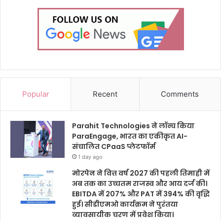
Popular
Recent
Comments
Parahit Technologies ने लॉन्च किया
ParaEngage, भारत का एकीकृत AI-
संचालित CPaaS प्लेटफॉर्म
1 day ago
मोरपेन ने वित्त वर्ष 2027 की पहली तिमाही में
अब तक का उच्चतम राजस्व और आय दर्ज की।
EBITDA में 207% और PAT में 394% की वृद्धि
हुई। सीडीएमओ कार्यक्रम ने पुरंतया
व्यावसायीक चरण में प्रवेश किया।