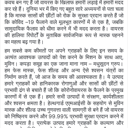
कवच बन गए हैं जो वायरस के खिलाफ हमारी लड़ाई में हमारी मदद
कर रहे हैं। दुनिया भर में किए गए बहुत सारे अध्ययनों से पता चला
है कि मास्क सासों की छींटों को रोक के सुरक्षा प्रदान करते हैं जो
कि कोविद –
19
फैलाने वाले मूलभूत कारणों में से एक है
,
जबकि
सामुदायिक फैलाव को धीमा करने में भी मदद करता है। वायरस
की हालिया रिपोर्टों के मुताबिक सार्वजनिक रूप से मास्क पहनने
का महत्व बढ़ गया है।
हम सबसे कम कीमतों पर अपने ग्राहकों के लिए इन समय के
अत्यंत आवश्यक उत्पादों को पेश करने के मिशन के साथ आए
,
मुविन। कपड़ा समूह का एक जाना माना नाम – मधुसूदन ग्रुप।
हम फेस मास्क
,
फेस शील्ड और अन्य ऐसे श्वसन यंत्रों का
निर्माण करते हैं
,
जो आज के समय की आवश्यकता है। ये उत्पाद
हमारे ग्राहकों को हानिकारक रोगाणुओं और सासों की छींटों से
प्रभावी ढंग से बचाते हैं जो कि कोरोनोवायरस के फैलने के प्रमुख
कारणों में से एक हैं। हमारे सभी उत्पादों मे संरक्षण
,
कार्यशीलता
और श्वसन क्षमता है।
हेल्थगार्ड एएमआईसी के सहयोग से मुविन
मास्क और शील्ड उच्च गुणवत्ता वाली सामग्री से बने हैं जो वायरस
को निष्क्रिय करने और
99.99%
प्रभावी सुरक्षा प्रदान करने में
मदद करता है। प्रत्येक उत्पाद हमारे ग्राहकों के कल्याण और