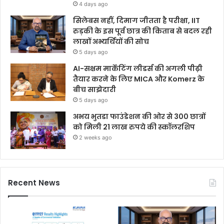
4 days ago
सिलेबस नहीं, दिमाग जीतता है परीक्षा, IIT
रुड़की के इस पूर्व छात्र की किताब से बदल रही
लाखों अभ्यर्थियों की सोच
5 days ago
AI-सक्षम मार्केटिंग लीडर्स की अगली पीढ़ी
तैयार करने के लिए MICA और Komerz के
बीच साझेदारी
5 days ago
अभय भुतडा फाउंडेशन की ओर से 300 छात्रों
को मिली 21 लाख रुपये की स्कॉलरशिप
2 weeks ago
Recent News