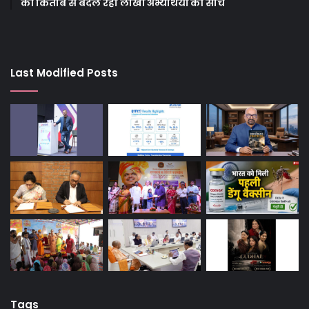
की किताब से बदल रही लाखों अभ्यर्थियों की सोच
Last Modified Posts
Tags