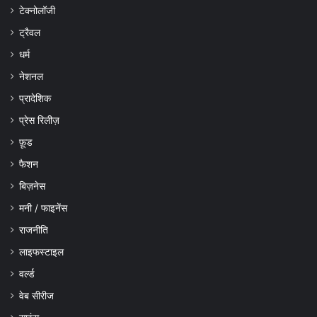
टेक्नोलॉजी
ट्रैवल
धर्म
नेशनल
प्रादेशिक
प्रेस रिलीज़
फ़ूड
फैशन
बिज़नेस
मनी / फाइनेंस
राजनीति
लाइफस्टाइल
वर्ल्ड
वेब सीरीज