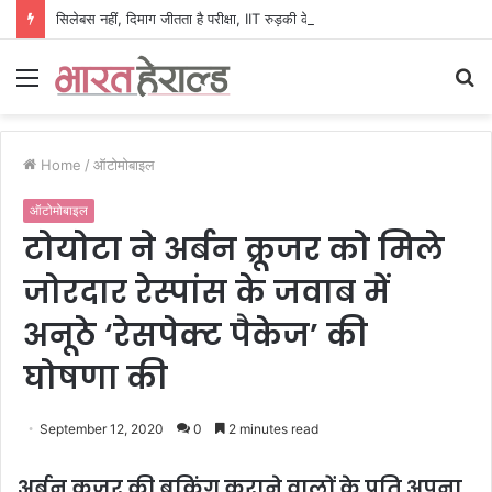
सिलेबस नहीं, दिमाग जीतता है परीक्षा, IIT रुड़की के इस पूर्व छात्र की किताब से बदल रही लाखों अभ्यर्थियों की सोच
Menu
S
fo
Home
/
ऑटोमोबाइल
ऑटोमोबाइल
टोयोटा ने अर्बन क्रूजर को मिले
जोरदार रेस्पांस के जवाब में
अनूठे ‘रेसपेक्ट पैकेज’ की
घोषणा की
September 12, 2020
0
2 minutes read
अर्बन क्रूजर की बुकिंग कराने वालों के प्रति अपना