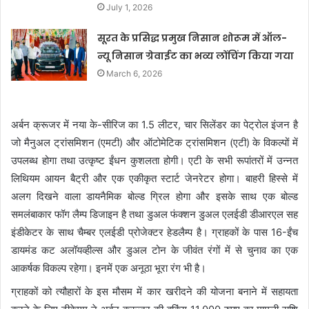
July 1, 2026
सूरत के प्रसिद्ध प्रमुख निसान शोरूम में ऑल-
न्यू निसान ग्रेवाईट का भव्य लोंचिंग किया गया
March 6, 2026
अर्बन क्रूजर में नया के-सीरिज का 1.5 लीटर, चार सिलेंडर का पेट्रोल इंजन है
जो मैनुअल ट्रांसमिशन (एमटी) और ऑटोमेटिक ट्रांसमिशन (एटी) के विकल्पों में
उपलब्ध होगा तथा उत्कृष्ट ईंधन कुशलता होगी। एटी के सभी रूपांतरों में उन्नत
लिथियम आयन बैट्री और एक एकीकृत स्टार्ट जेनरेटर होगा। बाहरी हिस्से में
अलग दिखने वाला डायनैमिक बोल्ड ग्रिल होगा और इसके साथ एक बोल्ड
समलंबाकार फॉग लैम्प डिजाइन है तथा डुअल फंक्शन डुअल एलईडी डीआरएल सह
इंडीकेटर के साथ चैम्बर एलईडी प्रोजेक्टर हेडलैम्प है। ग्राहकों के पास 16-ईंच
डायमंड कट अलॉयव्हील्स और डुअल टोन के जीवंत रंगों में से चुनाव का एक
आकर्षक विकल्प रहेगा। इनमें एक अनूठा भूरा रंग भी है।
ग्राहकों को त्यौहारों के इस मौसम में कार खरीदने की योजना बनाने में सहायता