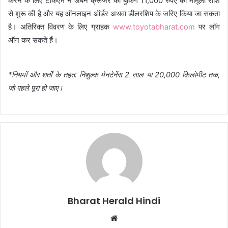
करने के लिए टीकेएम ने अर्बन क्रूजर की बुकिंग 11,000 रुपए का मामूली राशि
से शुरू की है और यह ऑनलाइन ऑर्डर अथवा डीलरशिप के जरिए किया जा सकता
है। अतिरिक्त विवरण के लिए ग्राहक
www.toyotabharat.com
पर लॉग
ऑन कर सकते हैं।
*
नियमों और शर्तों के तहत:
निशुल्क मेनटेनेंस
2
साल या
20,000
किलोमीट तक,
जो पहले पूरा हो जाए।
Bharat Herald Hindi
W