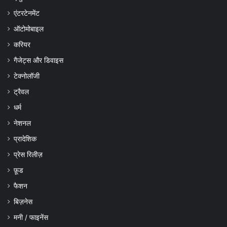
एंटरटेनमेंट
ऑटोमोबाइल
करियर
गैजेट्स और डिवाइस
टेक्नोलॉजी
ट्रैवल
धर्म
नेशनल
प्रादेशिक
प्रेस रिलीज़
फ़ूड
फैशन
बिज़नेस
मनी / फाइनेंस