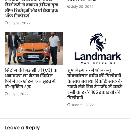
डिलीवरी में बनाया इंडिया बुक
July 20, 2022
ऑफ़ रिकोर्ड्स और एशिया बुक
ऑफ़ रिकोर्ड्स
July 26, 2022
सिट्रोन की नई सी थ्री (C3) का
ग्रुप लैंडमार्क ने ऑल-न्यू
अनावरण ला मेसन सिट्रोन
वोक्सवैगन वर्टस की डिलीवरी
फिजिटल शोरूम अब सूरत में,
के साथ बनाया रिकॉर्ड; साल के
प्री-बुकिंग शुरू
सबसे लंबे दिन सेगमेंट में सबसे
लंबी कार की 165 इकाइयों की
July 2, 2022
डिलीवरी
June 21, 2022
Leave a Reply