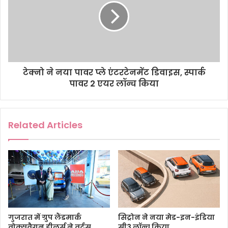
टेक्नो ने नया पावर प्ले एंटरटेनमेंट डिवाइस, स्पार्क
पावर 2 एयर लॉन्च किया
Related Articles
गुजरात में ग्रुप लैंडमार्क
सिट्रोन ने नया मेड-इन-इंडिया
वोक्सवैगन डीलर्स ने वर्टस
सी3 लॉन्च किया